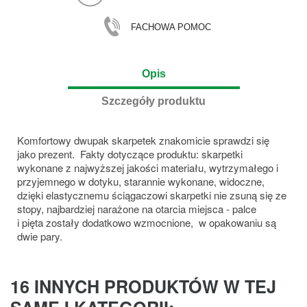
FACHOWA POMOC
Opis
Szczegóły produktu
Komfortowy dwupak skarpetek znakomicie sprawdzi się
jako prezent. Fakty dotyczące produktu: skarpetki
wykonane z najwyższej jakości materiału, wytrzymałego i
przyjemnego w dotyku, starannie wykonane, widoczne,
dzięki elastycznemu ściągaczowi skarpetki nie zsuną się ze
stopy, najbardziej narażone na otarcia miejsca - palce
i pięta zostały dodatkowo wzmocnione, w opakowaniu są
dwie pary.
16 INNYCH PRODUKTÓW W TEJ