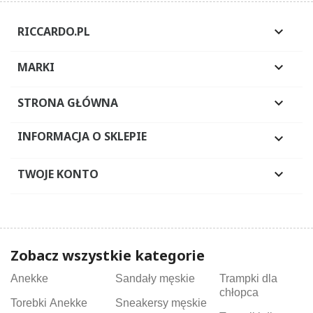
RICCARDO.PL

MARKI

STRONA GŁÓWNA

INFORMACJA O SKLEPIE

TWOJE KONTO

Zobacz wszystkie kategorie
Anekke
Sandały męskie
Trampki dla
chłopca
Torebki Anekke
Sneakersy męskie