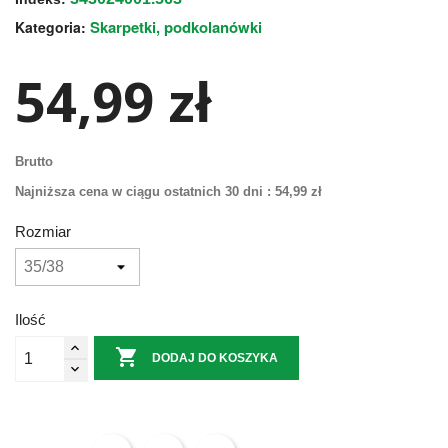
Skarpetki, podkolanówki
Kategoria:
54,99 zł
Brutto
Najniższa cena w ciągu ostatnich 30 dni :
54,99 zł
Rozmiar
Ilość

DODAJ DO KOSZYKA