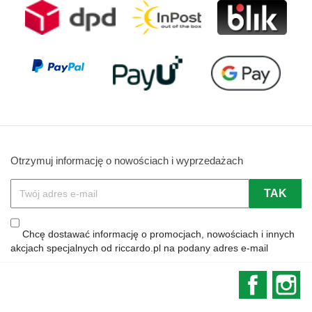
Otrzymuj informację o nowościach i wyprzedażach
Chcę dostawać informację o promocjach, nowościach i innych
akcjach specjalnych od riccardo.pl na podany adres e-mail
Faceboo
In