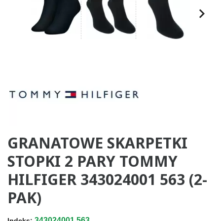
GRANATOWE SKARPETKI
STOPKI 2 PARY TOMMY
HILFIGER 343024001 563 (2-
PAK)
343024001.563
Indeks: