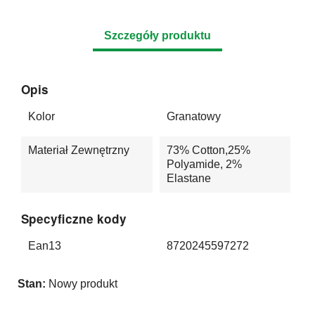
Szczegóły produktu
Opis
Kolor
Granatowy
Materiał Zewnętrzny
73% Cotton,25%
Polyamide, 2%
Elastane
Specyficzne kody
Ean13
8720245597272
Stan:
Nowy produkt