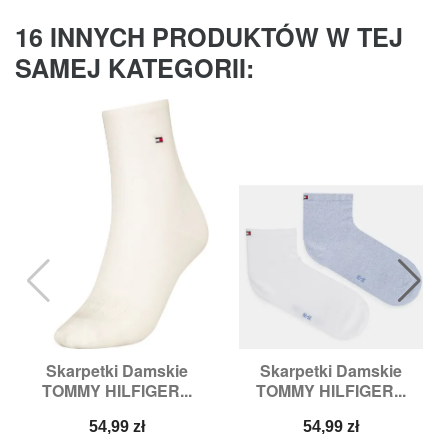
16 INNYCH PRODUKTÓW W TEJ
SAMEJ KATEGORII:
Skarpetki Damskie
Skarpetki Damskie
TOMMY HILFIGER...
TOMMY HILFIGER...
Cena
Cena
54,99 zł
54,99 zł