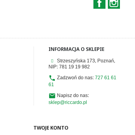
INFORMACJA O SKLEPIE
Strzeszyńska 173, Poznań,
NIP: 781 19 19 982
phone
Zadzwoń do nas:
727 61 61
61
email
Napisz do nas:
sklep@riccardo.pl
TWOJE KONTO