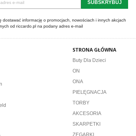
 dostawać informację o promocjach, nowościach i innych akcjach
lnych od riccardo.pl na podany adres e-mail
STRONA GŁÓWNA
Buty Dla Dzieci
ON
ONA
n
PIELĘGNACJA
TORBY
eld
AKCESORIA
SKARPETKI
ZEGARKI