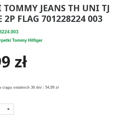
I TOMMY JEANS TH UNI TJ
 2P FLAG 701228224 003
8224.003
rpetki Tommy Hilfiger
9 zł
 ciągu ostatnich 30 dni :
54,99 zł