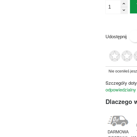
Udostępnij
Nie oceniłeś jes
Szczegóły doty
odpowiedzialny
Dlaczego 
DARMOWA