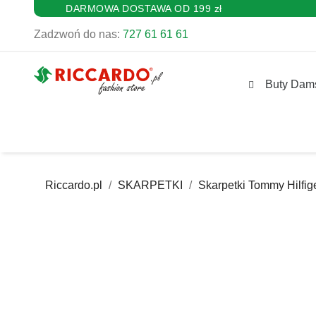
DARMOWA DOSTAWA OD 199 zł
Zadzwoń do nas:
727 61 61 61
Buty Dam
Riccardo.pl
SKARPETKI
Skarpetki Tommy Hilfig