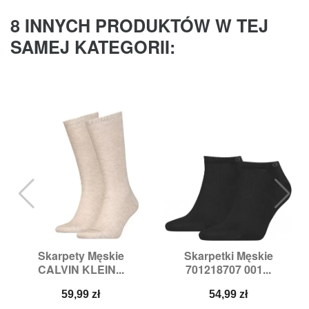
8 INNYCH PRODUKTÓW W TEJ
SAMEJ KATEGORII:
Skarpety Męskie
Skarpetki Męskie
CALVIN KLEIN...
701218707 001...
Cena
Cena
59,99 zł
54,99 zł