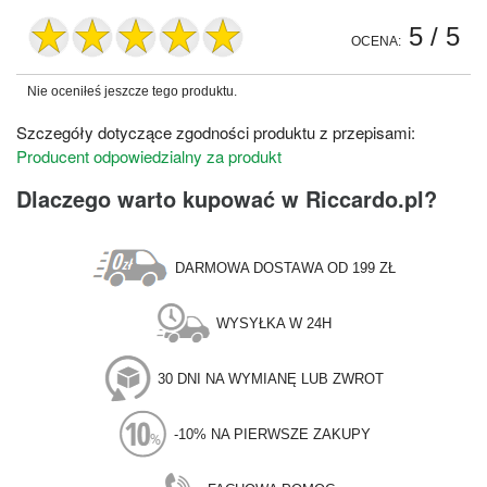
5
/ 5
OCENA:
Nie oceniłeś jeszcze tego produktu.
Szczegóły dotyczące zgodności produktu z przepisami:
Producent odpowiedzialny za produkt
Dlaczego warto kupować w Riccardo.pl?
DARMOWA DOSTAWA OD 199 ZŁ
WYSYŁKA W 24H
30 DNI NA WYMIANĘ LUB ZWROT
-10% NA PIERWSZE ZAKUPY