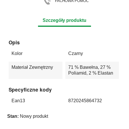
FACHOWA POMOC
Szczegóły produktu
Opis
Kolor
Czarny
Materiał Zewnętrzny
71 % Bawełna, 27 %
Poliamid, 2 % Elastan
Specyficzne kody
Ean13
8720245864732
Stan:
Nowy produkt