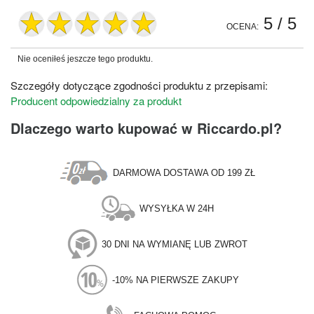
5
/ 5
OCENA:
Nie oceniłeś jeszcze tego produktu.
Szczegóły dotyczące zgodności produktu z przepisami:
Producent odpowiedzialny za produkt
Dlaczego warto kupować w Riccardo.pl?
DARMOWA DOSTAWA OD 199 ZŁ
WYSYŁKA W 24H
30 DNI NA WYMIANĘ LUB ZWROT
-10% NA PIERWSZE ZAKUPY