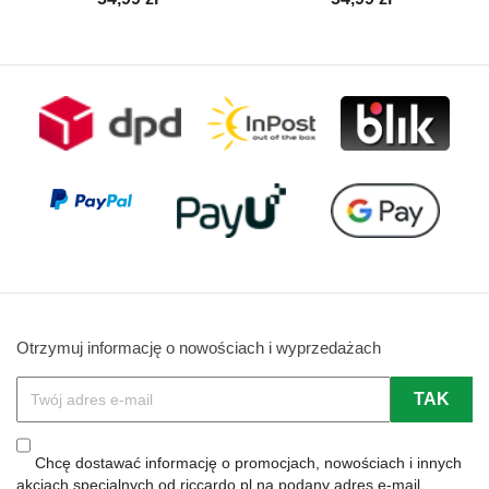
Otrzymuj informację o nowościach i wyprzedażach
Chcę dostawać informację o promocjach, nowościach i innych
akcjach specjalnych od riccardo.pl na podany adres e-mail