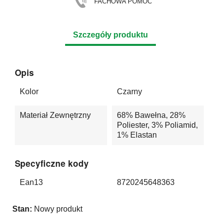
FACHOWA POMOC
Szczegóły produktu
Opis
Kolor
Czarny
Materiał Zewnętrzny
68% Bawełna, 28%
Poliester, 3% Poliamid,
1% Elastan
Specyficzne kody
Ean13
8720245648363
Stan:
Nowy produkt