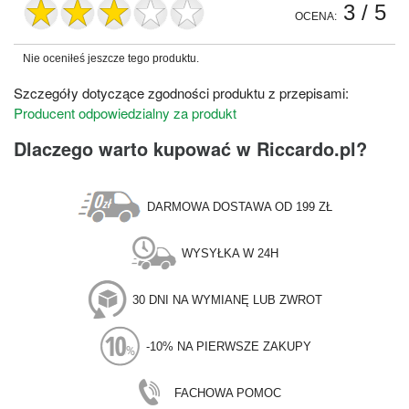
3
/ 5
OCENA:
Nie oceniłeś jeszcze tego produktu.
Szczegóły dotyczące zgodności produktu z przepisami:
Producent odpowiedzialny za produkt
Dlaczego warto kupować w Riccardo.pl?
DARMOWA DOSTAWA OD 199 ZŁ
WYSYŁKA W 24H
30 DNI NA WYMIANĘ LUB ZWROT
-10% NA PIERWSZE ZAKUPY
FACHOWA POMOC