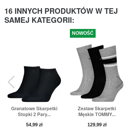
16 INNYCH PRODUKTÓW W TEJ
SAMEJ KATEGORII:
NOWOŚĆ
Granatowe Skarpetki
Zestaw Skarpetki
Stopki 2 Pary...
Męskie TOMMY...
Cena
Cena
54,99 zł
129,99 zł