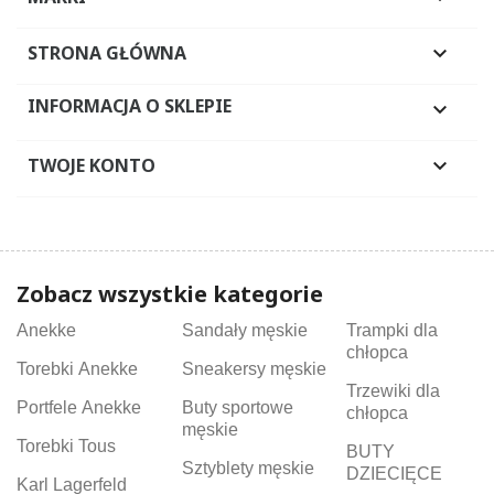
STRONA GŁÓWNA

INFORMACJA O SKLEPIE

TWOJE KONTO

Zobacz wszystkie kategorie
Anekke
Sandały męskie
Trampki dla
chłopca
Torebki Anekke
Sneakersy męskie
Trzewiki dla
Portfele Anekke
Buty sportowe
chłopca
męskie
Torebki Tous
BUTY
Sztyblety męskie
DZIECIĘCE
Karl Lagerfeld