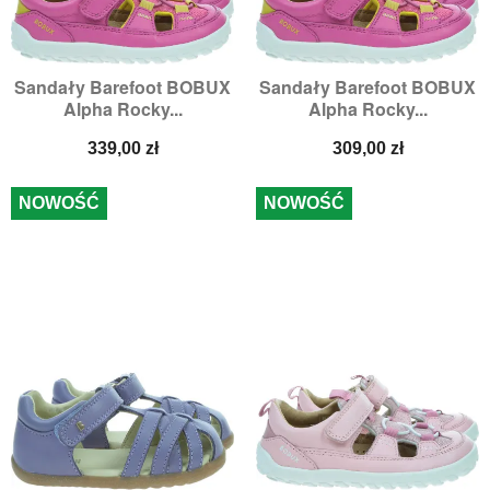
Sandały Barefoot BOBUX
Sandały Barefoot BOBUX
Alpha Rocky...
Alpha Rocky...
Cena
Cena
339,00 zł
309,00 zł
NOWOŚĆ
NOWOŚĆ