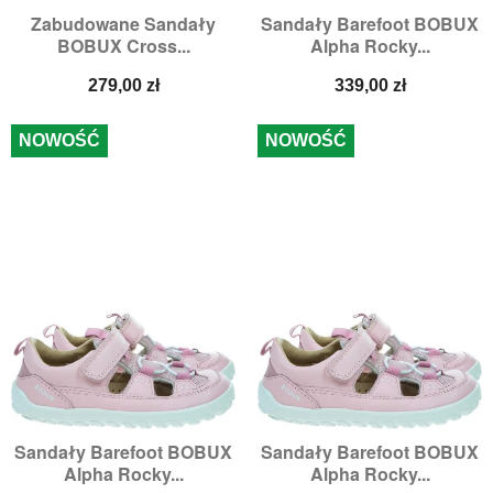
Zabudowane Sandały
Sandały Barefoot BOBUX
BOBUX Cross...
Alpha Rocky...
Cena
Cena
279,00 zł
339,00 zł
NOWOŚĆ
NOWOŚĆ
Sandały Barefoot BOBUX
Sandały Barefoot BOBUX
Alpha Rocky...
Alpha Rocky...