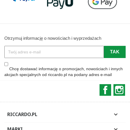
Otrzymuj informację o nowościach i wyprzedażach
Chcę dostawać informację o promocjach, nowościach i innych
akcjach specjalnych od riccardo.pl na podany adres e-mail
Faceboo
In
RICCARDO.PL

MARKI
