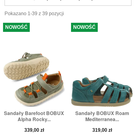
Pokazano 1-39 z 39 pozycji
NOWOŚĆ
NOWOŚĆ
Sandały Barefoot BOBUX
Sandały BOBUX Roam
Alpha Rocky...
Mediterranea...
Cena
Cena
339,00 zł
319,00 zł