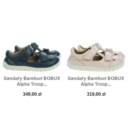
Sandały Barefoot BOBUX
Sandały Barefoot BOBUX
Alpha Troop...
Alpha Troop...
Cena
Cena
349,00 zł
319,00 zł