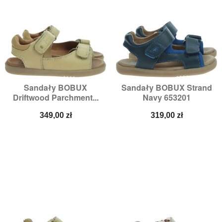
Sandały BOBUX
Sandały BOBUX Strand
Driftwood Parchment...
Navy 653201
Cena
Cena
349,00 zł
319,00 zł