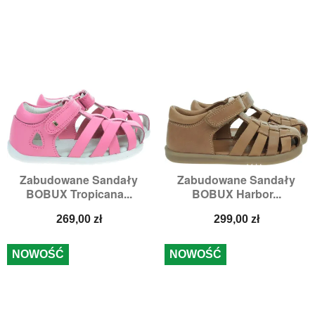
Zabudowane Sandały
Zabudowane Sandały
BOBUX Tropicana...
BOBUX Harbor...
Cena
Cena
269,00 zł
299,00 zł
NOWOŚĆ
NOWOŚĆ