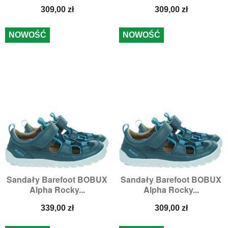
Cena
Cena
309,00 zł
309,00 zł
NOWOŚĆ
NOWOŚĆ
Sandały Barefoot BOBUX
Sandały Barefoot BOBUX
Alpha Rocky...
Alpha Rocky...
Cena
Cena
339,00 zł
309,00 zł