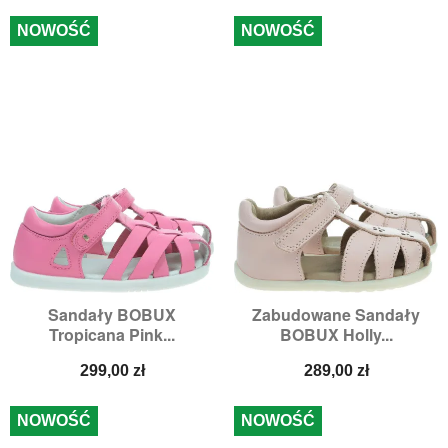
NOWOŚĆ
NOWOŚĆ
Sandały BOBUX
Zabudowane Sandały
Tropicana Pink...
BOBUX Holly...
Cena
Cena
299,00 zł
289,00 zł
NOWOŚĆ
NOWOŚĆ