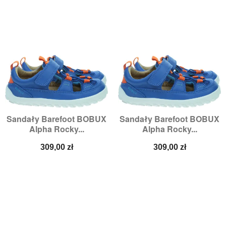
Sandały Barefoot BOBUX
Sandały Barefoot BOBUX
Alpha Rocky...
Alpha Rocky...
Cena
Cena
309,00 zł
309,00 zł