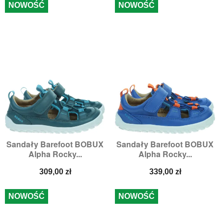
NOWOŚĆ
NOWOŚĆ
Sandały Barefoot BOBUX
Sandały Barefoot BOBUX
Alpha Rocky...
Alpha Rocky...
Cena
Cena
309,00 zł
339,00 zł
NOWOŚĆ
NOWOŚĆ