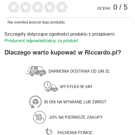
0
/ 5
OCENA:
Nie oceniłeś jeszcze tego produktu.
Szczegóły dotyczące zgodności produktu z przepisami:
Producent odpowiedzialny za produkt
Dlaczego warto kupować w Riccardo.pl?
DARMOWA DOSTAWA OD 199 ZŁ
WYSYŁKA W 24H
30 DNI NA WYMIANĘ LUB ZWROT
-10% NA PIERWSZE ZAKUPY
FACHOWA POMOC