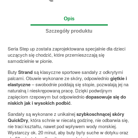
Opis
Szczegóły produktu
Seria Step up została zaprojektowana specjalnie dla dzieci
uczących się chodzić, które przemieszczają się
samodzielnie w pionie.
Buty
Strand
są klasyczne sportowe sandały z odkrytymi
palcami. Obuwie wykonane ze skóry, odpowiednio
giętkie i
elastyczne
– swobodnie poddają się stopie, pozwalają jej na
naturalną i nieskrępowaną pracę. Dzięki podwójnym
zapięciom rzepowym but odpowiednio
dopasowuje się do
niskich jak i wysokich podbić
.
Sandały są wykonane z unikalnej
szybkoschnącej skóry
QuickDry
, która schnie w niecałą godzinę, nie odbarwia się,
nie traci kształtu, nawet pod wpływem wody morskiej.
Wystarczy ok. 20 minut, aby buty były suche w dotyku oraz