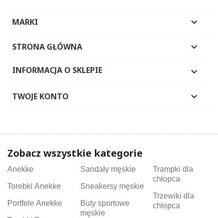
MARKI

STRONA GŁÓWNA

INFORMACJA O SKLEPIE

TWOJE KONTO

Zobacz wszystkie kategorie
Anekke
Sandały męskie
Trampki dla
chłopca
Torebki Anekke
Sneakersy męskie
Trzewiki dla
Portfele Anekke
Buty sportowe
chłopca
męskie