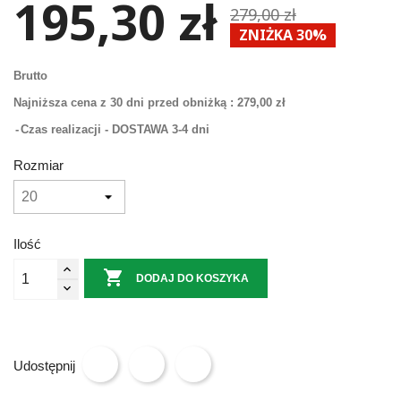
195,30 zł
279,00 zł
ZNIŻKA 30%
Brutto
Najniższa cena z 30 dni przed obniżką :
279,00 zł
Czas realizacji - DOSTAWA 3-4 dni
Rozmiar
Ilość

DODAJ DO KOSZYKA
Udostępnij