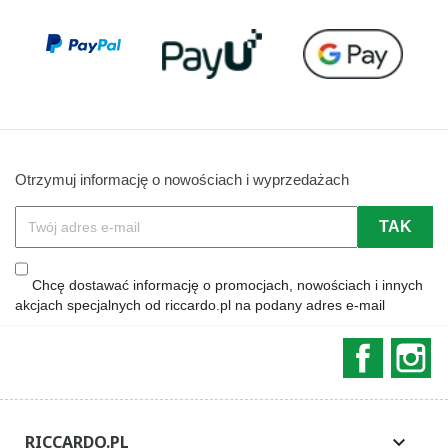
Otrzymuj informację o nowościach i wyprzedażach
Chcę dostawać informację o promocjach, nowościach i innych
akcjach specjalnych od riccardo.pl na podany adres e-mail
Faceboo
In
RICCARDO.PL
