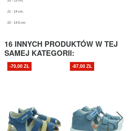
20 - 13 cm,
21 - 14 cm,
22 - 14,5 cm.
16 INNYCH PRODUKTÓW W TEJ
SAMEJ KATEGORII:
-70,00 ZŁ
-87,00 ZŁ