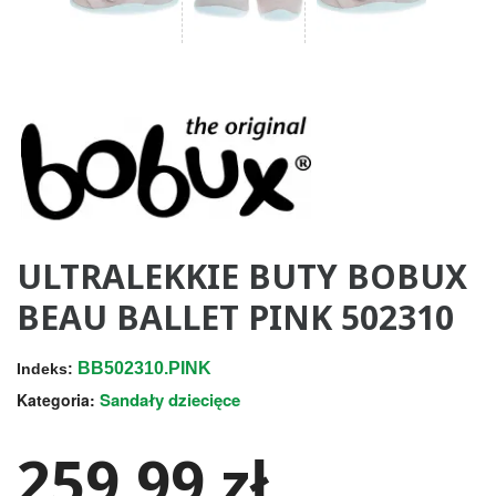
ULTRALEKKIE BUTY BOBUX
BEAU BALLET PINK 502310
BB502310.PINK
Indeks:
Sandały dziecięce
Kategoria:
259,99 zł