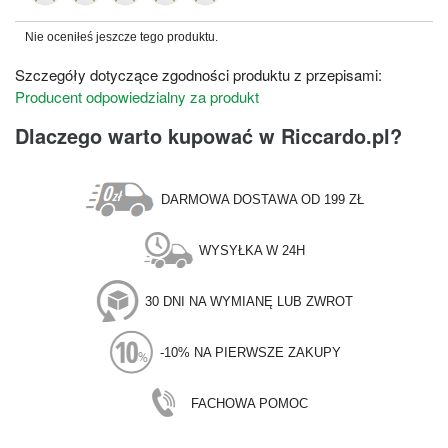
Nie oceniłeś jeszcze tego produktu.
Szczegóły dotyczące zgodności produktu z przepisami:
Producent odpowiedzialny za produkt
Dlaczego warto kupować w Riccardo.pl?
DARMOWA DOSTAWA OD 199 ZŁ
WYSYŁKA W 24H
30 DNI NA WYMIANĘ LUB ZWROT
-10% NA PIERWSZE ZAKUPY
FACHOWA POMOC