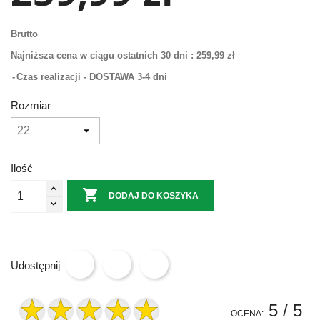
Brutto
Najniższa cena w ciągu ostatnich 30 dni :
259,99 zł
Czas realizacji - DOSTAWA 3-4 dni
Rozmiar
Ilość

DODAJ DO KOSZYKA
Udostępnij
5
/ 5
OCENA: