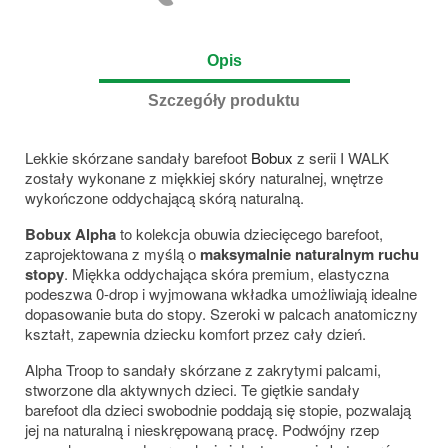
Opis
Szczegóły produktu
Lekkie skórzane sandały barefoot
Bobux
z serii I WALK
zostały wykonane z miękkiej skóry naturalnej, wnętrze
wykończone oddychającą skórą naturalną.
Bobux Alpha
to kolekcja obuwia dziecięcego barefoot,
zaprojektowana z myślą o
maksymalnie naturalnym ruchu
stopy
. Miękka oddychająca skóra premium, elastyczna
podeszwa 0-drop i wyjmowana wkładka umożliwiają idealne
dopasowanie buta do stopy. Szeroki w palcach anatomiczny
kształt, zapewnia dziecku komfort przez cały dzień.
Alpha Troop to sandały skórzane z zakrytymi palcami,
stworzone dla aktywnych dzieci. Te giętkie sandały
barefoot dla dzieci swobodnie poddają się stopie, pozwalają
jej na naturalną i nieskrępowaną pracę. Podwójny rzep