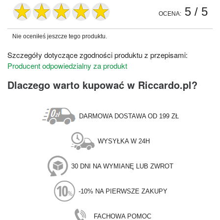
5
/ 5
OCENA:
Nie oceniłeś jeszcze tego produktu.
Szczegóły dotyczące zgodności produktu z przepisami:
Producent odpowiedzialny za produkt
Dlaczego warto kupować w Riccardo.pl?
DARMOWA DOSTAWA OD 199 ZŁ
WYSYŁKA W 24H
30 DNI NA WYMIANĘ LUB ZWROT
-10% NA PIERWSZE ZAKUPY
FACHOWA POMOC