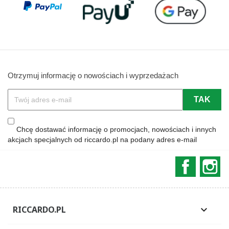
Otrzymuj informację o nowościach i wyprzedażach
Chcę dostawać informację o promocjach, nowościach i innych
akcjach specjalnych od riccardo.pl na podany adres e-mail
Faceboo
In
RICCARDO.PL
