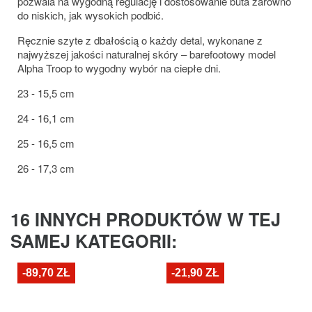
pozwala na wygodną regulację i dostosowanie buta zarówno
do niskich, jak wysokich podbić.
Ręcznie szyte z dbałością o każdy detal, wykonane z
najwyższej jakości naturalnej skóry – barefootowy model
Alpha Troop to wygodny wybór na ciepłe dni.
23 - 15,5 cm
24 - 16,1 cm
25 - 16,5 cm
26 - 17,3 cm
16 INNYCH PRODUKTÓW W TEJ
SAMEJ KATEGORII:
-89,70 ZŁ
-21,90 ZŁ