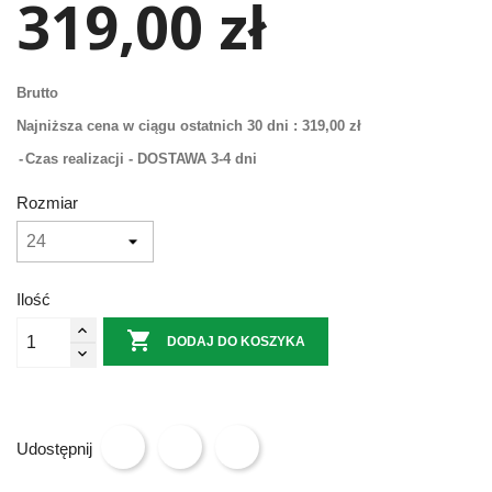
319,00 zł
Brutto
Najniższa cena w ciągu ostatnich 30 dni :
319,00 zł
Czas realizacji - DOSTAWA 3-4 dni
Rozmiar
Ilość

DODAJ DO KOSZYKA
Udostępnij