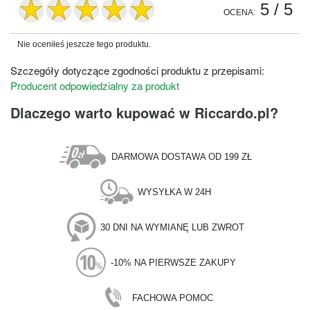
5
/ 5
OCENA:
Nie oceniłeś jeszcze tego produktu.
Szczegóły dotyczące zgodności produktu z przepisami:
Producent odpowiedzialny za produkt
Dlaczego warto kupować w Riccardo.pl?
DARMOWA DOSTAWA OD 199 ZŁ
WYSYŁKA W 24H
30 DNI NA WYMIANĘ LUB ZWROT
-10% NA PIERWSZE ZAKUPY
FACHOWA POMOC