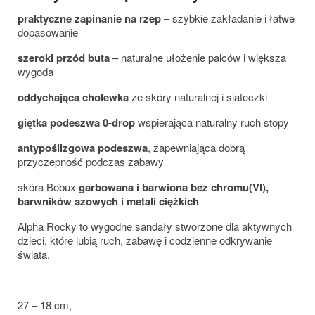
praktyczne zapinanie na rzep
– szybkie zakładanie i łatwe
dopasowanie
szeroki przód buta
– naturalne ułożenie palców i większa
wygoda
oddychająca cholewka
ze skóry naturalnej i siateczki
giętka podeszwa 0-drop
wspierająca naturalny ruch stopy
antypoślizgowa podeszwa
, zapewniająca dobrą
przyczepność podczas zabawy
skóra Bobux
garbowana i barwiona bez chromu(VI),
barwników azowych i metali ciężkich
Alpha Rocky to wygodne sandały stworzone dla aktywnych
dzieci, które lubią ruch, zabawę i codzienne odkrywanie
świata.
27 – 18 cm,