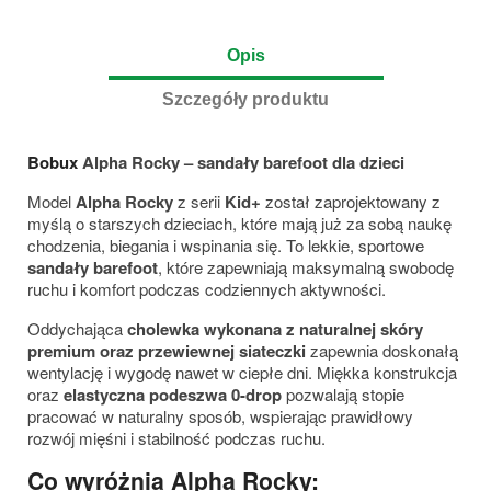
Opis
Szczegóły produktu
Bobux
Alpha Rocky – sandały barefoot dla dzieci
Model
Alpha Rocky
z serii
Kid+
został zaprojektowany z
myślą o starszych dzieciach, które mają już za sobą naukę
chodzenia, biegania i wspinania się. To lekkie, sportowe
sandały barefoot
, które zapewniają maksymalną swobodę
ruchu i komfort podczas codziennych aktywności.
Oddychająca
cholewka wykonana z naturalnej skóry
premium oraz przewiewnej siateczki
zapewnia doskonałą
wentylację i wygodę nawet w ciepłe dni. Miękka konstrukcja
oraz
elastyczna podeszwa 0-drop
pozwalają stopie
pracować w naturalny sposób, wspierając prawidłowy
rozwój mięśni i stabilność podczas ruchu.
Co wyróżnia Alpha Rocky: