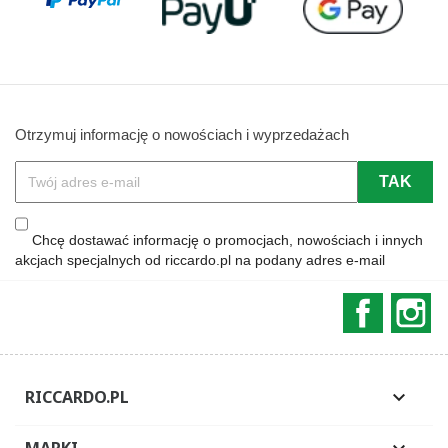
Otrzymuj informację o nowościach i wyprzedażach
Chcę dostawać informację o promocjach, nowościach i innych
akcjach specjalnych od riccardo.pl na podany adres e-mail
Faceboo
In
RICCARDO.PL

MARKI