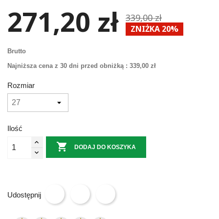
271,20 zł
339,00 zł
ZNIŻKA 20%
Brutto
Najniższa cena z 30 dni przed obniżką :
339,00 zł
Rozmiar
Ilość

DODAJ DO KOSZYKA
Udostępnij