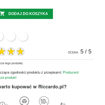

DODAJ DO KOSZYKA
5
/ 5
OCENA:
zcze tego produktu.
czące zgodności produktu z przepisami:
Producent
 za produkt
warto kupować w Riccardo.pl?