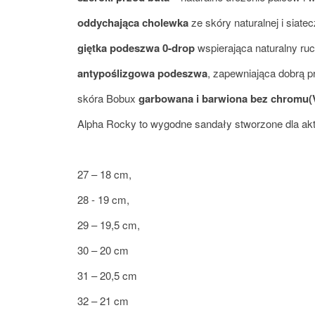
oddychająca cholewka
ze skóry naturalnej i siatec
giętka podeszwa 0-drop
wspierająca naturalny ru
antypoślizgowa podeszwa
, zapewniająca dobrą
skóra Bobux
garbowana i barwiona bez chromu(V
Alpha Rocky to wygodne sandały stworzone dla akty
27 – 18 cm,
28 - 19 cm,
29 – 19,5 cm,
30 – 20 cm
31 – 20,5 cm
32 – 21 cm