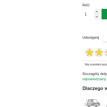
Ilość
Udostępnij
Nie oceniłeś jes
Szczegóły doty
odpowiedzialny
Dlaczego 