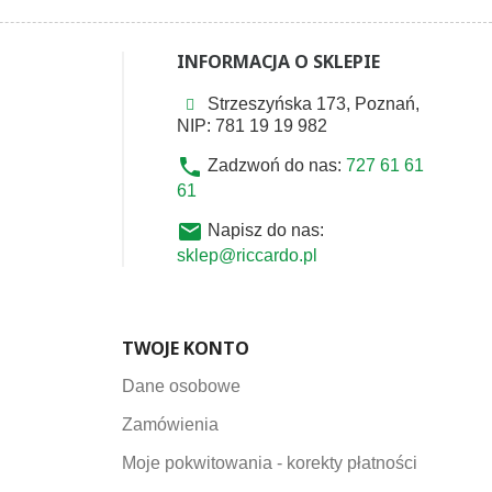
INFORMACJA O SKLEPIE
Strzeszyńska 173, Poznań,
NIP: 781 19 19 982
phone
Zadzwoń do nas:
727 61 61
61
email
Napisz do nas:
sklep@riccardo.pl
TWOJE KONTO
Dane osobowe
Zamówienia
Moje pokwitowania - korekty płatności