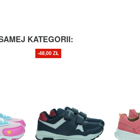
SAMEJ KATEGORII:
-48,00 ZŁ