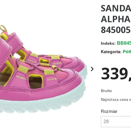
SANDA
ALPHA
845005
BB84
Indeks:
Pół
Kategoria:
339,

Brutto
Najniższa cena w
Rozmiar