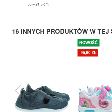
33 – 21,5 cm
16 INNYCH PRODUKTÓW W TEJ 
NOWOŚĆ
-95,60 ZŁ