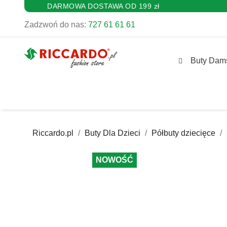
DARMOWA DOSTAWA OD 199 zł
Zadzwoń do nas:
727 61 61 61
Buty Dam
Riccardo.pl
Buty Dla Dzieci
Półbuty dziecięce
NOWOŚĆ