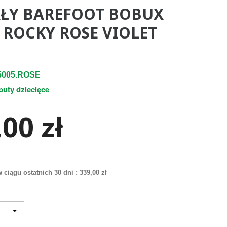
ŁY BAREFOOT BOBUX
 ROCKY ROSE VIOLET
5005.ROSE
buty dziecięce
00 zł
 ciągu ostatnich 30 dni :
339,00 zł