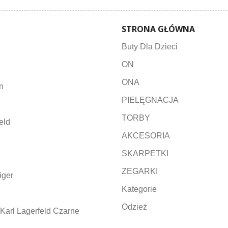
STRONA GŁÓWNA
Buty Dla Dzieci
ON
ONA
n
PIELĘGNACJA
TORBY
eld
AKCESORIA
SKARPETKI
ZEGARKI
iger
Kategorie
Odzież
Karl Lagerfeld Czarne