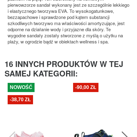
pierwowzorze sandał wykonany jest ze szczególnie lekkiego
i elastycznego tworzywa EVA. To wysokogatunkowe,
bezzapachowe i sprawdzone pod kątem substancji
szkodliwych tworzywo ma właściwości amortyzujące, jest
odporne na działanie wody i przyjazne dla skóry. Te
wygodne sandały zostały stworzone z myślą o użytku na
plaży, w ogrodzie bądź w obiektach wellness i spa.
16 INNYCH PRODUKTÓW W TEJ
SAMEJ KATEGORII:
NOWOŚĆ
-90,00 ZŁ
-38,70 ZŁ