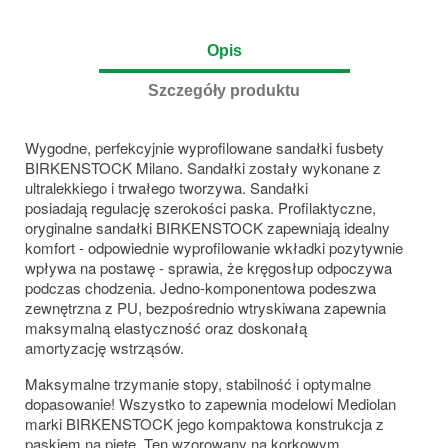
Opis
Szczegóły produktu
Wygodne, perfekcyjnie wyprofilowane sandałki fusbety
BIRKENSTOCK Milano. Sandałki zostały wykonane z
ultralekkiego i trwałego tworzywa. Sandałki
posiadają regulację szerokości paska. Profilaktyczne,
oryginalne sandałki BIRKENSTOCK zapewniają
idealny
komfort - odpowiednie wyprofilowanie wkładki pozytywnie
wpływa na postawę - sprawia, że kręgosłup odpoczywa
podczas chodzenia. Jedno-komponentowa podeszwa
zewnętrzna z PU, bezpośrednio wtryskiwana zapewnia
maksymalną elastyczność oraz doskonałą
amortyzację wstrząsów.
Maksymalne trzymanie stopy, stabilność i optymalne
dopasowanie! Wszystko to zapewnia modelowi Mediolan
marki BIRKENSTOCK jego kompaktowa konstrukcja z
paskiem na piętę. Ten wzorowany na korkowym