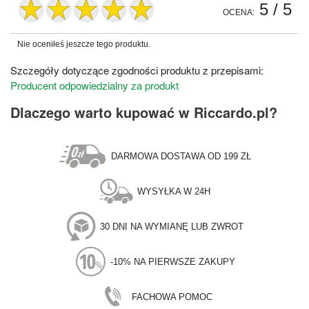
5
/ 5
OCENA:
Nie oceniłeś jeszcze tego produktu.
Szczegóły dotyczące zgodności produktu z przepisami:
Producent odpowiedzialny za produkt
Dlaczego warto kupować w Riccardo.pl?
DARMOWA DOSTAWA OD 199 ZŁ
WYSYŁKA W 24H
30 DNI NA WYMIANĘ LUB ZWROT
-10% NA PIERWSZE ZAKUPY
FACHOWA POMOC