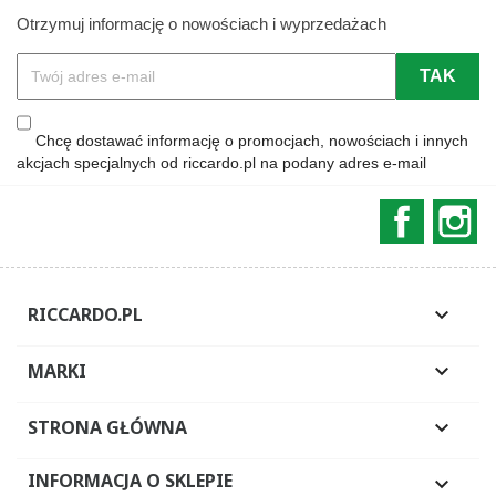
Otrzymuj informację o nowościach i wyprzedażach
Chcę dostawać informację o promocjach, nowościach i innych
akcjach specjalnych od riccardo.pl na podany adres e-mail
Faceboo
In
RICCARDO.PL

MARKI

STRONA GŁÓWNA

INFORMACJA O SKLEPIE
