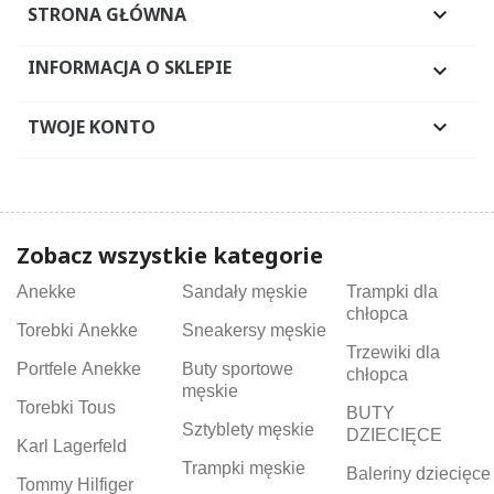
STRONA GŁÓWNA

INFORMACJA O SKLEPIE

TWOJE KONTO

Zobacz wszystkie kategorie
Anekke
Sandały męskie
Trampki dla
chłopca
Torebki Anekke
Sneakersy męskie
Trzewiki dla
Portfele Anekke
Buty sportowe
chłopca
męskie
Torebki Tous
BUTY
Sztyblety męskie
DZIECIĘCE
Karl Lagerfeld
Trampki męskie
Baleriny dziecięce
Tommy Hilfiger