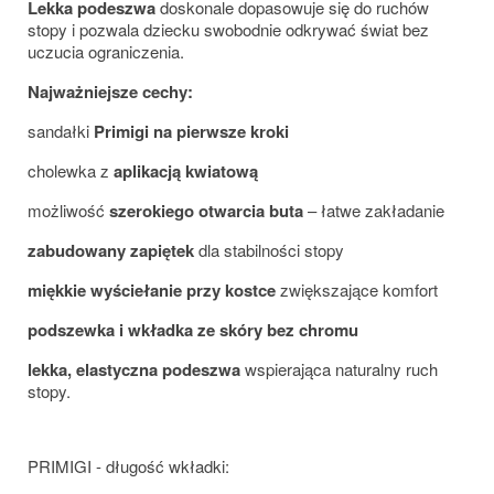
Lekka podeszwa
doskonale dopasowuje się do ruchów
stopy i pozwala dziecku swobodnie odkrywać świat bez
uczucia ograniczenia.
Najważniejsze cechy:
sandałki
Primigi na pierwsze kroki
cholewka z
aplikacją kwiatową
możliwość
szerokiego otwarcia buta
– łatwe zakładanie
zabudowany zapiętek
dla stabilności stopy
miękkie wyściełanie przy kostce
zwiększające komfort
podszewka i wkładka ze skóry bez chromu
lekka, elastyczna podeszwa
wspierająca naturalny ruch
stopy.
PRIMIGI - długość wkładki: