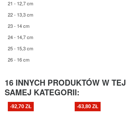
21 - 12,7 cm
22 - 13,3 cm
23 - 14 cm
24 - 14,7 cm
25 - 15,3 cm
26 - 16 cm
16 INNYCH PRODUKTÓW W TEJ
SAMEJ KATEGORII:
-92,70 ZŁ
-63,80 ZŁ