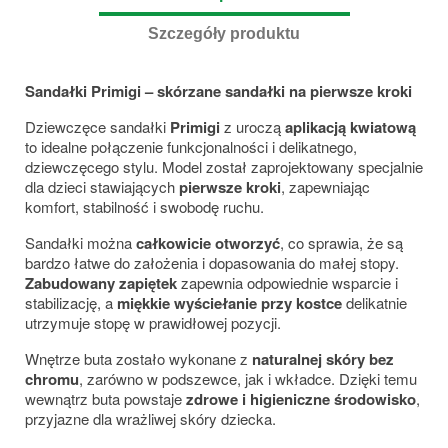
Szczegóły produktu
Sandałki Primigi – skórzane sandałki na pierwsze kroki
Dziewczęce sandałki
Primigi
z uroczą
aplikacją kwiatową
to idealne połączenie funkcjonalności i delikatnego,
dziewczęcego stylu. Model został zaprojektowany specjalnie
dla dzieci stawiających
pierwsze kroki
, zapewniając
komfort, stabilność i swobodę ruchu.
Sandałki można
całkowicie otworzyć
, co sprawia, że są
bardzo łatwe do założenia i dopasowania do małej stopy.
Zabudowany zapiętek
zapewnia odpowiednie wsparcie i
stabilizację, a
miękkie wyściełanie przy kostce
delikatnie
utrzymuje stopę w prawidłowej pozycji.
Wnętrze buta zostało wykonane z
naturalnej skóry bez
chromu
, zarówno w podszewce, jak i wkładce. Dzięki temu
wewnątrz buta powstaje
zdrowe i higieniczne środowisko
,
przyjazne dla wrażliwej skóry dziecka.