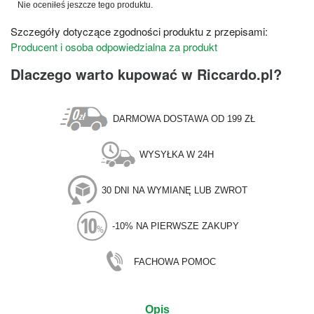
Nie oceniłeś jeszcze tego produktu.
Szczegóły dotyczące zgodności produktu z przepisami:
Producent i osoba odpowiedzialna za produkt
Dlaczego warto kupować w Riccardo.pl?
DARMOWA DOSTAWA OD 199 ZŁ
WYSYŁKA W 24H
30 DNI NA WYMIANĘ LUB ZWROT
-10% NA PIERWSZE ZAKUPY
FACHOWA POMOC
Opis