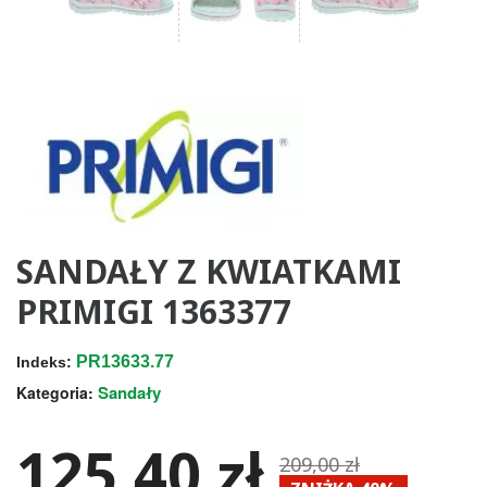
SANDAŁY Z KWIATKAMI
PRIMIGI 1363377
PR13633.77
Indeks:
Sandały
Kategoria:
125,40 zł
209,00 zł