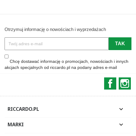
Otrzymuj informację o nowościach i wyprzedażach
Chcę dostawać informację o promocjach, nowościach i innych
akcjach specjalnych od riccardo.pl na podany adres e-mail
Faceboo
In
RICCARDO.PL

MARKI
