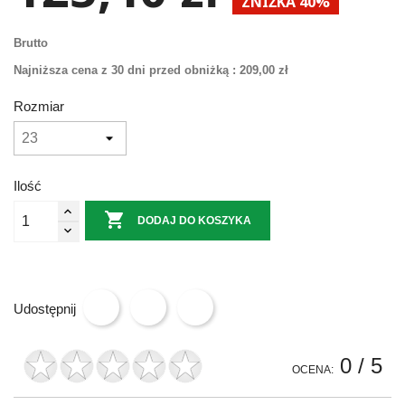
ZNIŻKA 40%
Brutto
Najniższa cena z 30 dni przed obniżką :
209,00 zł
Rozmiar
Ilość

DODAJ DO KOSZYKA
Udostępnij
0
/ 5
OCENA: