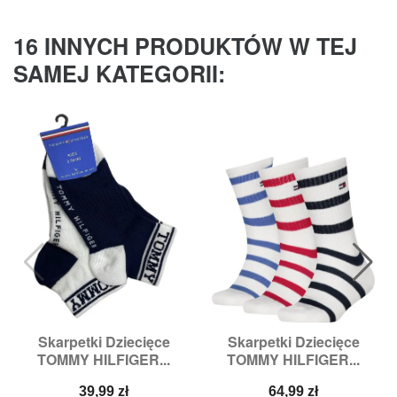
16 INNYCH PRODUKTÓW W TEJ
SAMEJ KATEGORII:
Skarpetki Dziecięce
Skarpetki Dziecięce
TOMMY HILFIGER...
TOMMY HILFIGER...
Cena
Cena
39,99 zł
64,99 zł