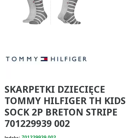
SKARPETKI DZIECIĘCE
TOMMY HILFIGER TH KIDS
SOCK 2P BRETON STRIPE
701229939 002
701229939.002
Indeks: