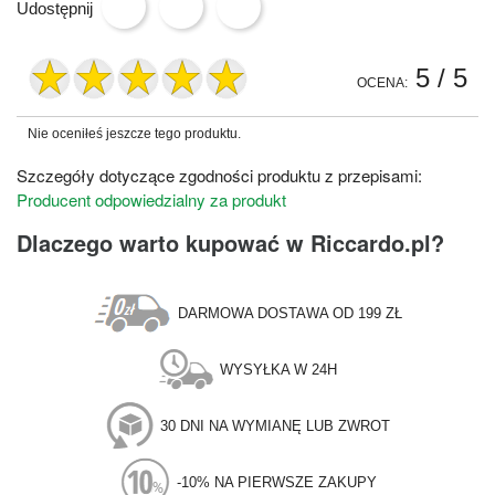
Udostępnij
5
/ 5
OCENA:
Nie oceniłeś jeszcze tego produktu.
Szczegóły dotyczące zgodności produktu z przepisami:
Producent odpowiedzialny za produkt
Dlaczego warto kupować w Riccardo.pl?
DARMOWA DOSTAWA OD 199 ZŁ
WYSYŁKA W 24H
30 DNI NA WYMIANĘ LUB ZWROT
-10% NA PIERWSZE ZAKUPY