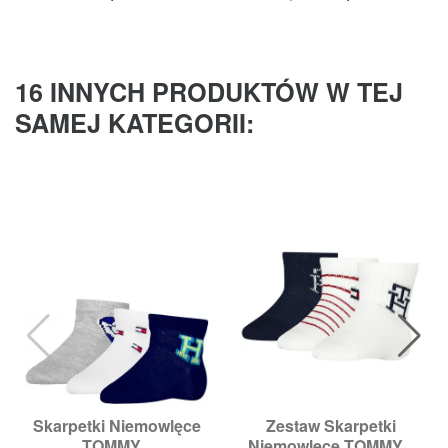
podstawowa
16 INNYCH PRODUKTÓW W TEJ
SAMEJ KATEGORII:
Skarpetki Niemowlęce
Zestaw Skarpetki
TOMMY...
Niemowlęce TOMMY...