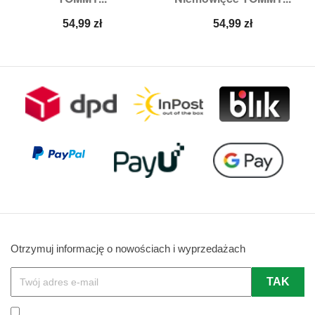
Cena
Cena
54,99 zł
54,99 zł
Otrzymuj informację o nowościach i wyprzedażach