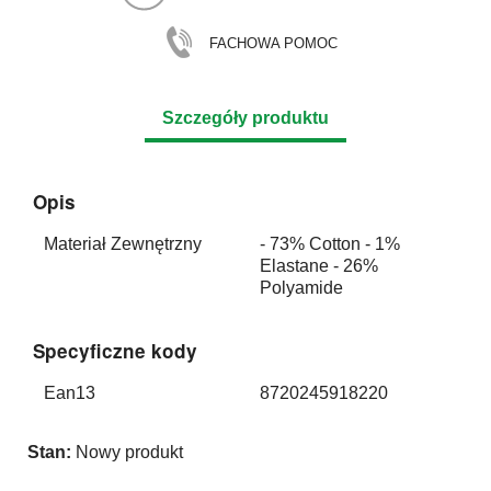
FACHOWA POMOC
Szczegóły produktu
Opis
Materiał Zewnętrzny
- 73% Cotton - 1%
Elastane - 26%
Polyamide
Specyficzne kody
Ean13
8720245918220
Stan:
Nowy produkt