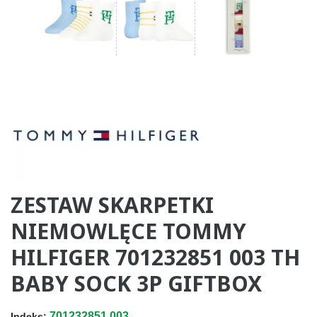
ZESTAW SKARPETKI
NIEMOWLĘCE TOMMY
HILFIGER 701232851 003 TH
BABY SOCK 3P GIFTBOX
701232851.003
Indeks: