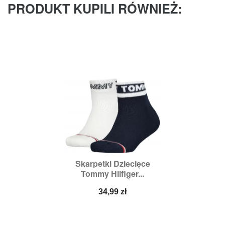
PRODUKT KUPILI RÓWNIEŻ:
Skarpetki Dziecięce
Tommy Hilfiger...
Cena
34,99 zł