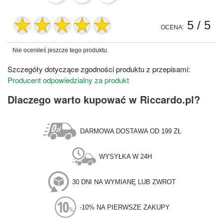
5
/ 5
OCENA:
Nie oceniłeś jeszcze tego produktu.
Szczegóły dotyczące zgodności produktu z przepisami:
Producent odpowiedzialny za produkt
Dlaczego warto kupować w Riccardo.pl?
DARMOWA DOSTAWA OD 199 ZŁ
WYSYŁKA W 24H
30 DNI NA WYMIANĘ LUB ZWROT
-10% NA PIERWSZE ZAKUPY