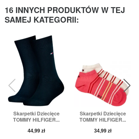
16 INNYCH PRODUKTÓW W TEJ
SAMEJ KATEGORII:
Skarpetki Dziecięce
Skarpetki Dziecięce
TOMMY HILFIGER...
TOMMY HILFIGER...
Cena
Cena
44,99 zł
34,99 zł