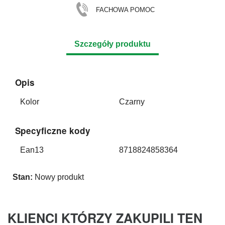
FACHOWA POMOC
Szczegóły produktu
Opis
Kolor
Czarny
Specyficzne kody
Ean13
8718824858364
Stan:
Nowy produkt
KLIENCI KTÓRZY ZAKUPILI TEN