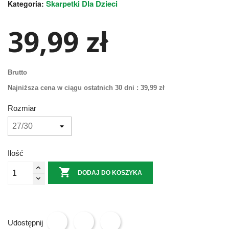
Skarpetki Dla Dzieci
Kategoria:
39,99 zł
Brutto
Najniższa cena w ciągu ostatnich 30 dni :
39,99 zł
Rozmiar
Ilość

DODAJ DO KOSZYKA
Udostępnij