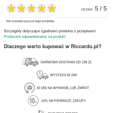
5
/ 5
OCENA:
Nie oceniłeś jeszcze tego produktu.
Szczegóły dotyczące zgodności produktu z przepisami:
Producent odpowiedzialny za produkt
Dlaczego warto kupować w Riccardo.pl?
DARMOWA DOSTAWA OD 199 ZŁ
WYSYŁKA W 24H
30 DNI NA WYMIANĘ LUB ZWROT
-10% NA PIERWSZE ZAKUPY