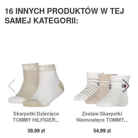
16 INNYCH PRODUKTÓW W TEJ
SAMEJ KATEGORII:
Skarpetki Dziecięce
Zestaw Skarpetki
TOMMY HILFIGER...
Niemowlęce TOMMY...
Cena
Cena
39,99 zł
54,99 zł