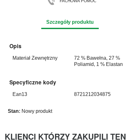
FACHOWA POMOC
Szczegóły produktu
Opis
Materiał Zewnętrzny
72 % Bawełna, 27 %
Poliamid, 1 % Elastan
Specyficzne kody
Ean13
8721212034875
Stan:
Nowy produkt
KLIENCI KTÓRZY ZAKUPILI TEN