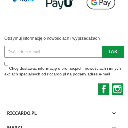
Otrzymuj informację o nowościach i wyprzedażach
Chcę dostawać informację o promocjach, nowościach i innych
akcjach specjalnych od riccardo.pl na podany adres e-mail
Faceboo
In
RICCARDO.PL

MARKI