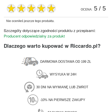
5
/ 5
OCENA:
Nie oceniłeś jeszcze tego produktu.
Szczegóły dotyczące zgodności produktu z przepisami:
Producent odpowiedzialny za produkt
Dlaczego warto kupować w Riccardo.pl?
DARMOWA DOSTAWA OD 199 ZŁ
WYSYŁKA W 24H
30 DNI NA WYMIANĘ LUB ZWROT
-10% NA PIERWSZE ZAKUPY