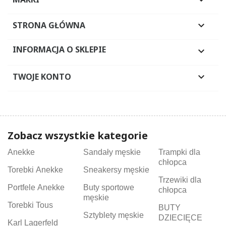

STRONA GŁÓWNA

INFORMACJA O SKLEPIE

TWOJE KONTO

Zobacz wszystkie kategorie
Anekke
Sandały męskie
Trampki dla
chłopca
Torebki Anekke
Sneakersy męskie
Trzewiki dla
Portfele Anekke
Buty sportowe
chłopca
męskie
Torebki Tous
BUTY
Sztyblety męskie
DZIECIĘCE
Karl Lagerfeld