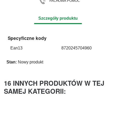
FACHOWA POMOC
Szczegóły produktu
Specyficzne kody
Ean13
8720245704960
Stan:
Nowy produkt
16 INNYCH PRODUKTÓW W TEJ
SAMEJ KATEGORII: