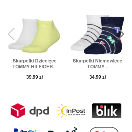
Skarpetki Dziecięce
Skarpetki Niemowlęce
TOMMY HILFIGER...
TOMMY...
Cena
Cena
39,99 zł
34,99 zł