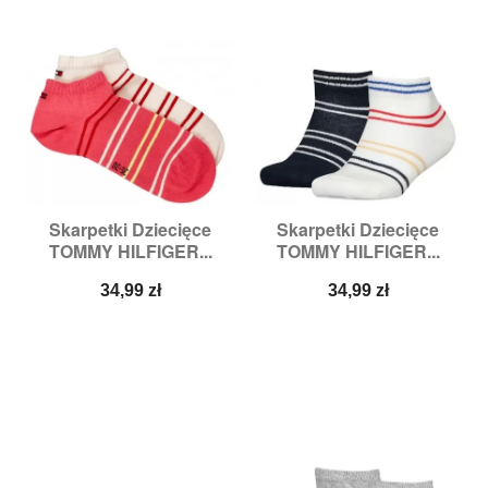
Skarpetki Dziecięce
Skarpetki Dziecięce
TOMMY HILFIGER...
TOMMY HILFIGER...
Cena
Cena
34,99 zł
34,99 zł