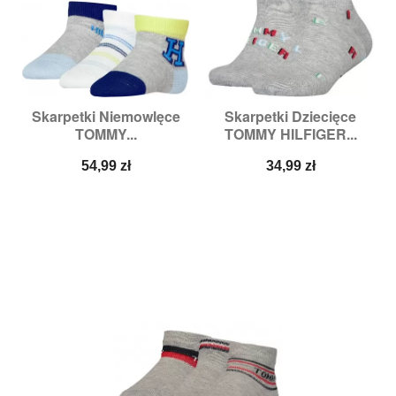
Skarpetki Niemowlęce
Skarpetki Dziecięce
TOMMY...
TOMMY HILFIGER...
Cena
Cena
54,99 zł
34,99 zł