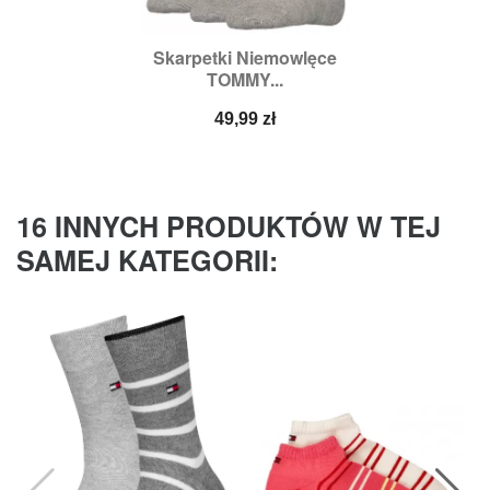
Skarpetki Niemowlęce
TOMMY...
Cena
49,99 zł
16 INNYCH PRODUKTÓW W TEJ
SAMEJ KATEGORII: