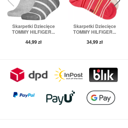
Skarpetki Dziecięce
Skarpetki Dziecięce
TOMMY HILFIGER...
TOMMY HILFIGER...
Cena
Cena
44,99 zł
34,99 zł