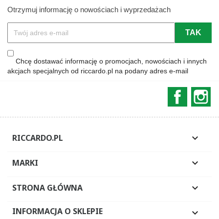
Otrzymuj informację o nowościach i wyprzedażach
Chcę dostawać informację o promocjach, nowościach i innych
akcjach specjalnych od riccardo.pl na podany adres e-mail
Faceboo
In
RICCARDO.PL

MARKI

STRONA GŁÓWNA

INFORMACJA O SKLEPIE
