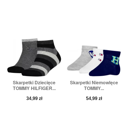
Skarpetki Dziecięce
Skarpetki Niemowlęce
TOMMY HILFIGER...
TOMMY...
Cena
Cena
34,99 zł
54,99 zł