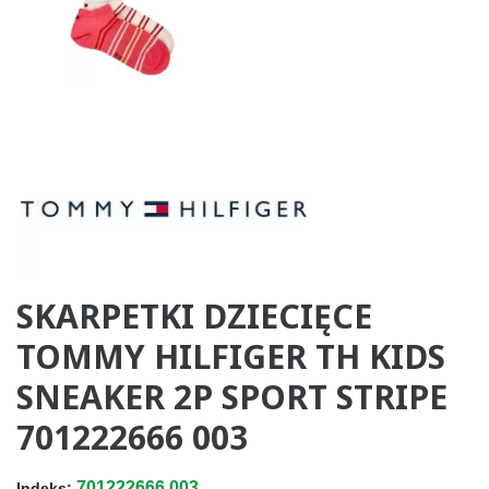
SKARPETKI DZIECIĘCE
TOMMY HILFIGER TH KIDS
SNEAKER 2P SPORT STRIPE
701222666 003
701222666.003
Indeks: