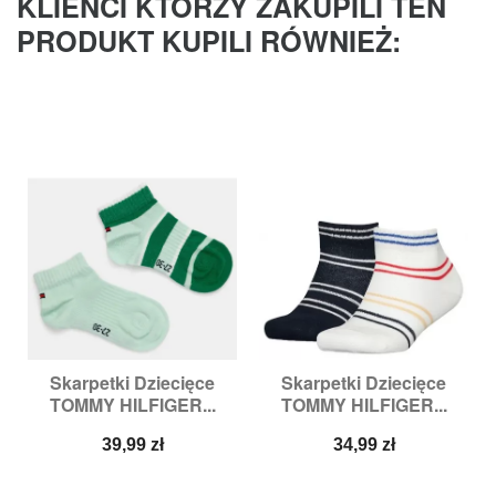
KLIENCI KTÓRZY ZAKUPILI TEN
PRODUKT KUPILI RÓWNIEŻ:
Skarpetki Dziecięce
Skarpetki Dziecięce
TOMMY HILFIGER...
TOMMY HILFIGER...
Cena
Cena
39,99 zł
34,99 zł