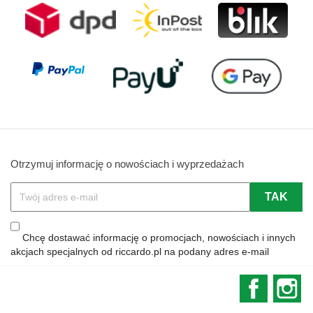
Otrzymuj informację o nowościach i wyprzedażach
Chcę dostawać informację o promocjach, nowościach i innych
akcjach specjalnych od riccardo.pl na podany adres e-mail
Faceboo
In