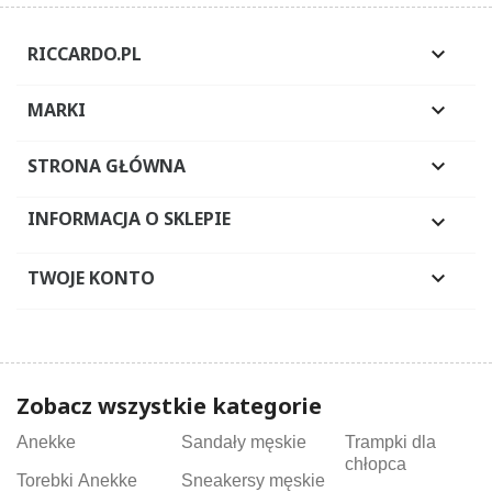
RICCARDO.PL

MARKI

STRONA GŁÓWNA

INFORMACJA O SKLEPIE

TWOJE KONTO

Zobacz wszystkie kategorie
Anekke
Sandały męskie
Trampki dla
chłopca
Torebki Anekke
Sneakersy męskie