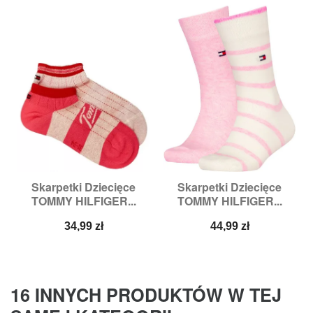
Skarpetki Dziecięce
Skarpetki Dziecięce
TOMMY HILFIGER...
TOMMY HILFIGER...
Cena
Cena
34,99 zł
44,99 zł
16 INNYCH PRODUKTÓW W TEJ