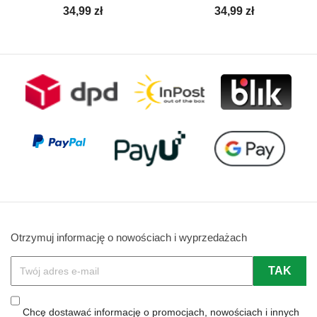
Cena
Cena
34,99 zł
34,99 zł
Otrzymuj informację o nowościach i wyprzedażach
Chcę dostawać informację o promocjach, nowościach i innych