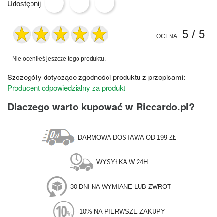
Udostępnij
5
/ 5
OCENA:
Nie oceniłeś jeszcze tego produktu.
Szczegóły dotyczące zgodności produktu z przepisami:
Producent odpowiedzialny za produkt
Dlaczego warto kupować w Riccardo.pl?
DARMOWA DOSTAWA OD 199 ZŁ
WYSYŁKA W 24H
30 DNI NA WYMIANĘ LUB ZWROT
-10% NA PIERWSZE ZAKUPY