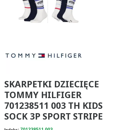
SKARPETKI DZIECIĘCE
TOMMY HILFIGER
701238511 003 TH KIDS
SOCK 3P SPORT STRIPE
701238511.003
Indeks: