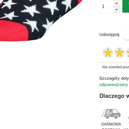
Udostępnij
Nie oceniłeś jes
Szczegóły doty
odpowiedzialny
Dlaczego 
DARMOWA