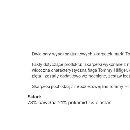
Dwie pary wysokogatunkowych skarpetek marki Tom
Fakty dotyczące produktu: skarpetki wykonane z n
widoczna charakterystyczna flaga Tommy Hilfiger, d
pięta - zostały dodatkowo wzmocnione, zestaw ideal
Skarpetki pochodzą z młodzieżowej linii Tommy Hilf
Skład:
78% bawełna 21% poliamid 1% elastan