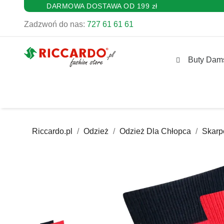
DARMOWA DOSTAWA OD 199 zł
Zadzwoń do nas:
727 61 61 61
Buty Dam
Riccardo.pl
Odzież
Odzież Dla Chłopca
Skarp