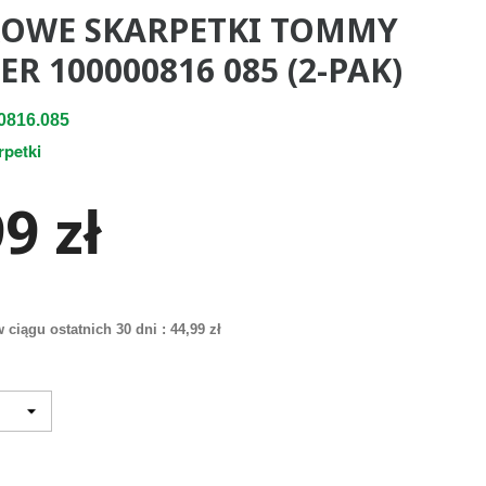
OWE SKARPETKI TOMMY
ER 100000816 085 (2-PAK)
0816.085
rpetki
9 zł
 ciągu ostatnich 30 dni :
44,99 zł