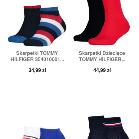
Skarpetki TOMMY
Skarpetki Dziecięce
HILFIGER 354010001...
TOMMY HILFIGER...
Cena
Cena
34,99 zł
44,99 zł