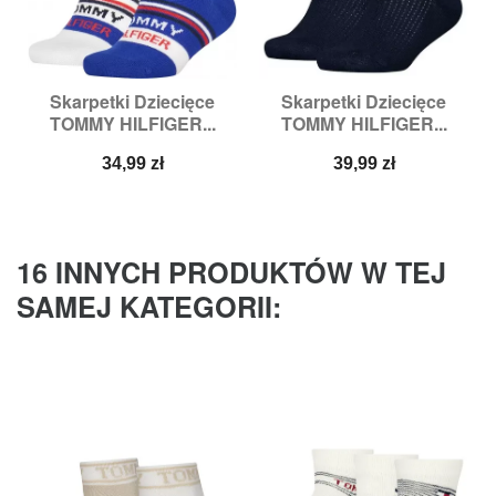
Skarpetki Dziecięce
Skarpetki Dziecięce
TOMMY HILFIGER...
TOMMY HILFIGER...
Cena
Cena
34,99 zł
39,99 zł
16 INNYCH PRODUKTÓW W TEJ
SAMEJ KATEGORII: