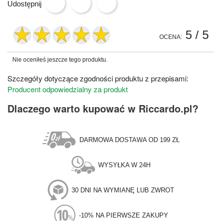
Udostępnij
5
/ 5
OCENA:
Nie oceniłeś jeszcze tego produktu.
Szczegóły dotyczące zgodności produktu z przepisami:
Producent odpowiedzialny za produkt
Dlaczego warto kupować w Riccardo.pl?
DARMOWA DOSTAWA OD 199 ZŁ
WYSYŁKA W 24H
30 DNI NA WYMIANĘ LUB ZWROT
-10% NA PIERWSZE ZAKUPY