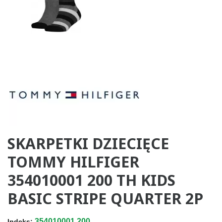
SKARPETKI DZIECIĘCE
TOMMY HILFIGER
354010001 200 TH KIDS
BASIC STRIPE QUARTER 2P
354010001.200
Indeks: