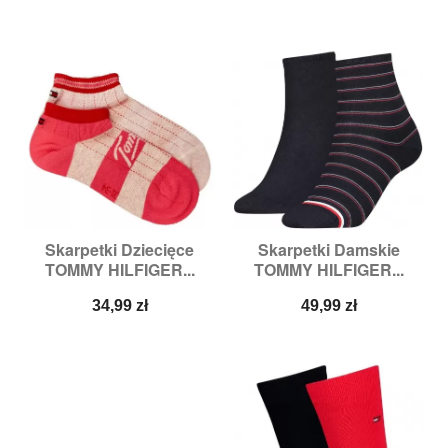
Skarpetki Dziecięce
Skarpetki Damskie
TOMMY HILFIGER...
TOMMY HILFIGER...
Cena
Cena
34,99 zł
49,99 zł