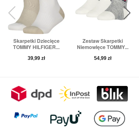
Skarpetki Dziecięce
Zestaw Skarpetki
TOMMY HILFIGER...
Niemowlęce TOMMY...
Cena
Cena
39,99 zł
54,99 zł