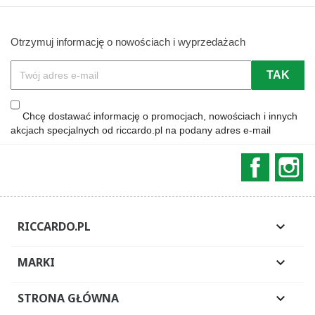
Otrzymuj informację o nowościach i wyprzedażach
Chcę dostawać informację o promocjach, nowościach i innych
akcjach specjalnych od riccardo.pl na podany adres e-mail
Faceboo
In
RICCARDO.PL

MARKI

STRONA GŁÓWNA
