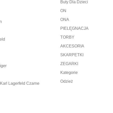
Buty Dla Dzieci
ON
ONA
n
PIELĘGNACJA
TORBY
eld
AKCESORIA
SKARPETKI
ZEGARKI
iger
Kategorie
Odzież
Karl Lagerfeld Czarne