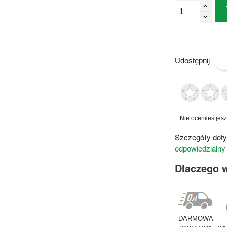
Udostępnij
Nie oceniłeś jes
Szczegóły doty
odpowiedzialny
Dlaczego 
DARMOWA