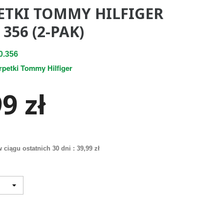
ETKI TOMMY HILFIGER
 356 (2-PAK)
0.356
rpetki Tommy Hilfiger
9 zł
 ciągu ostatnich 30 dni :
39,99 zł