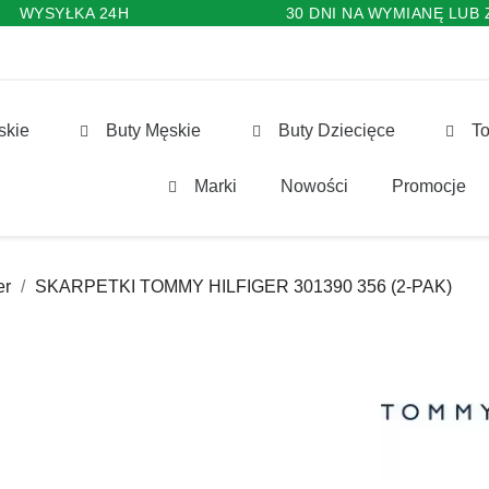
WYSYŁKA 24H
30 DNI NA WYMIANĘ LUB
skie
Buty Męskie
Buty Dziecięce
To
Marki
Nowości
Promocje
er
SKARPETKI TOMMY HILFIGER 301390 356 (2-PAK)