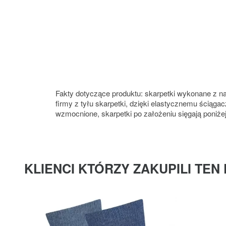
Fakty dotyczące produktu: skarpetki wykonane z na
firmy z tyłu skarpetki, dzięki elastycznemu ściągac
wzmocnione, skarpetki po założeniu sięgają poniżej
KLIENCI KTÓRZY ZAKUPILI TEN