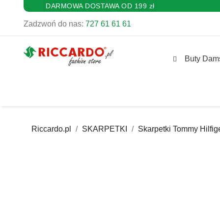
DARMOWA DOSTAWA OD 199 zł
Zadzwoń do nas:
727 61 61 61
Buty Dam
Riccardo.pl
SKARPETKI
Skarpetki Tommy Hilfig