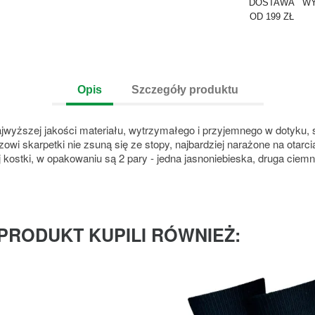
DOSTAWA
WY
OD 199 ZŁ
Opis
Szczegóły produktu
jwyższej jakości materiału, wytrzymałego i przyjemnego w dotyku, 
zowi skarpetki nie zsuną się ze stopy, najbardziej narażone na otarci
 kostki, w opakowaniu są 2 pary - jedna jasnoniebieska, druga ciem
 PRODUKT KUPILI RÓWNIEŻ: