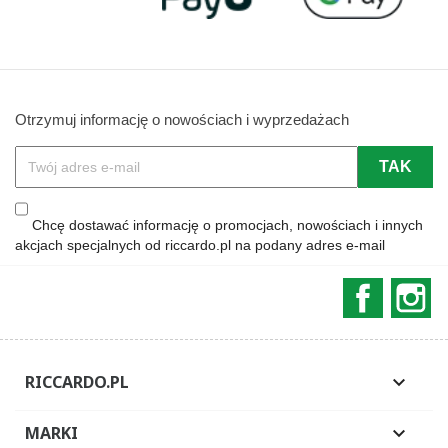
Otrzymuj informację o nowościach i wyprzedażach
Chcę dostawać informację o promocjach, nowościach i innych
akcjach specjalnych od riccardo.pl na podany adres e-mail
Faceboo
In
RICCARDO.PL

MARKI
