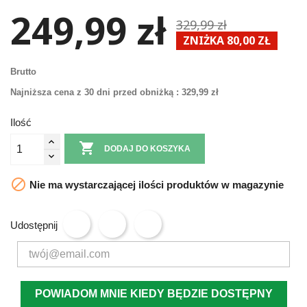
249,99 zł
329,99 zł
ZNIŻKA 80,00 ZŁ
Brutto
Najniższa cena z 30 dni przed obniżką :
329,99 zł
Ilość

DODAJ DO KOSZYKA

Nie ma wystarczającej ilości produktów w magazynie
Udostępnij
POWIADOM MNIE KIEDY BĘDZIE DOSTĘPNY