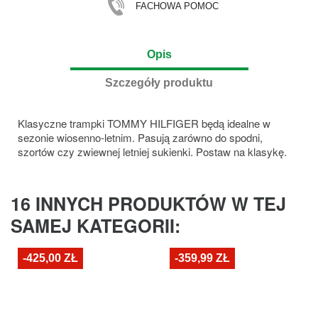
FACHOWA POMOC
Opis
Szczegóły produktu
Klasyczne trampki TOMMY HILFIGER będą idealne w
sezonie wiosenno-letnim. Pasują zarówno do spodni,
szortów czy zwiewnej letniej sukienki. Postaw na klasykę.
16 INNYCH PRODUKTÓW W TEJ
SAMEJ KATEGORII:
-425,00 ZŁ
-359,99 ZŁ