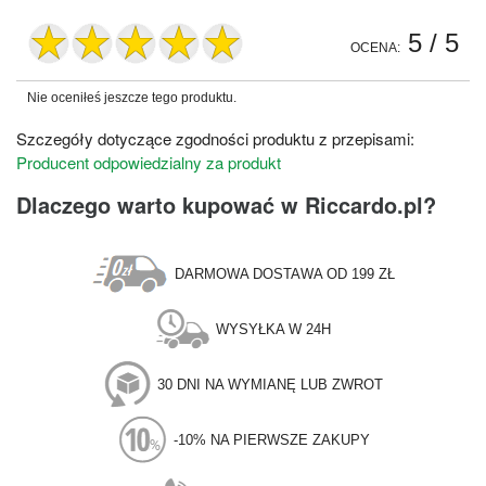
5
/ 5
OCENA:
Nie oceniłeś jeszcze tego produktu.
Szczegóły dotyczące zgodności produktu z przepisami:
Producent odpowiedzialny za produkt
Dlaczego warto kupować w Riccardo.pl?
DARMOWA DOSTAWA OD 199 ZŁ
WYSYŁKA W 24H
30 DNI NA WYMIANĘ LUB ZWROT
-10% NA PIERWSZE ZAKUPY