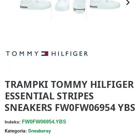
TRAMPKI TOMMY HILFIGER
ESSENTIAL STRIPES
SNEAKERS FW0FW06954 YBS
FW0FW06954.YBS
Indeks:
Sneakersy
Kategoria: