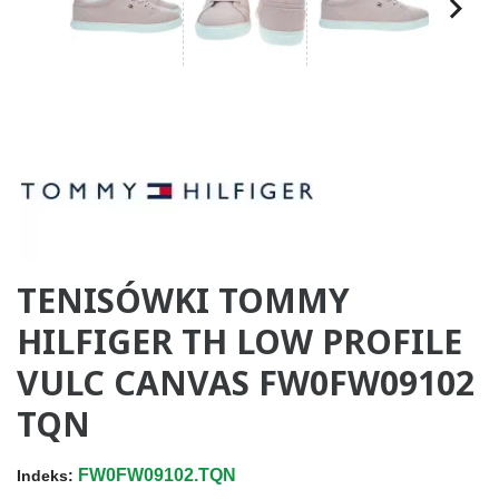
TENISÓWKI TOMMY
HILFIGER TH LOW PROFILE
VULC CANVAS FW0FW09102
TQN
FW0FW09102.TQN
Indeks: