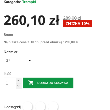
Trampki
Kategoria:
260,10 zł
289,00 zł
ZNIŻKA 10%
Brutto
Najniższa cena z 30 dni przed obniżką :
289,00 zł
Rozmiar
Ilość

DODAJ DO KOSZYKA
Udostępnij