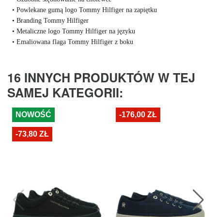
• Powlekane gumą logo Tommy Hilfiger na zapiętku
• Branding Tommy Hilfiger
• Metaliczne logo Tommy Hilfiger na języku
• Emaliowana flaga Tommy Hilfiger z boku
16 INNYCH PRODUKTÓW W TEJ
SAMEJ KATEGORII:
NOWOŚĆ
-176,00 ZŁ
-73,80 ZŁ