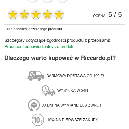
5
/ 5
OCENA:
Nie oceniłeś jeszcze tego produktu.
Szczegóły dotyczące zgodności produktu z przepisami:
Producent odpowiedzialny za produkt
Dlaczego warto kupować w Riccardo.pl?
DARMOWA DOSTAWA OD 199 ZŁ
WYSYŁKA W 24H
30 DNI NA WYMIANĘ LUB ZWROT
-10% NA PIERWSZE ZAKUPY