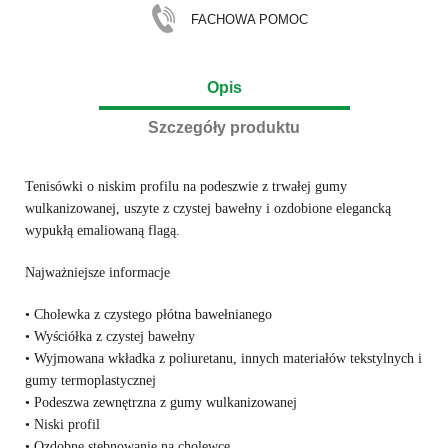
FACHOWA POMOC
Opis
Szczegóły produktu
Tenisówki o niskim profilu na podeszwie z trwałej gumy
wulkanizowanej, uszyte z czystej bawełny i ozdobione elegancką
wypukłą emaliowaną flagą.
Najważniejsze informacje
• Cholewka z czystego płótna bawełnianego
• Wyściółka z czystej bawełny
• Wyjmowana wkładka z poliuretanu, innych materiałów tekstylnych i
gumy termoplastycznej
• Podeszwa zewnętrzna z gumy wulkanizowanej
• Niski profil
• Ozdobne stębnowanie na cholewce