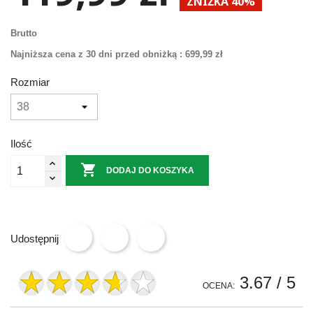
ZNIŻKA 40%
Brutto
Najniższa cena z 30 dni przed obniżką :
699,99 zł
Rozmiar
Ilość

DODAJ DO KOSZYKA
Udostępnij
3.67
/ 5
OCENA: