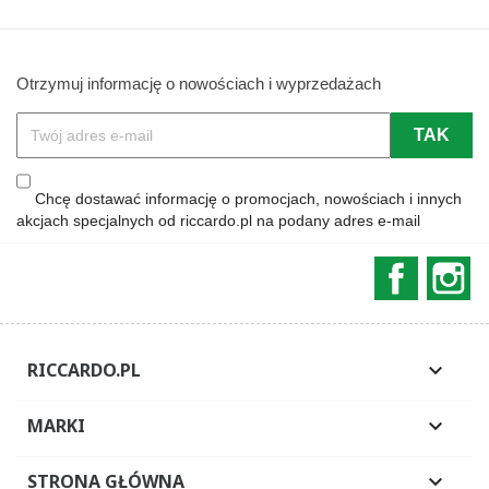
Otrzymuj informację o nowościach i wyprzedażach
Chcę dostawać informację o promocjach, nowościach i innych
akcjach specjalnych od riccardo.pl na podany adres e-mail
Faceboo
In
RICCARDO.PL

MARKI

STRONA GŁÓWNA
