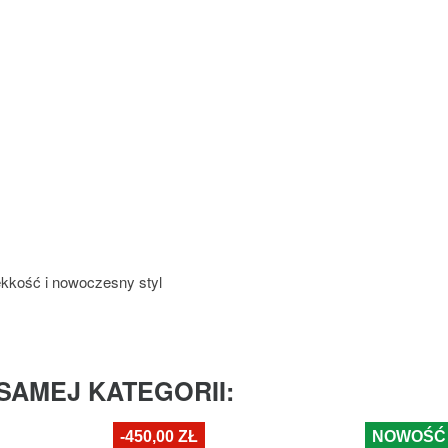
lekkość i nowoczesny styl
SAMEJ KATEGORII:
-450,00 ZŁ
NOWOŚĆ