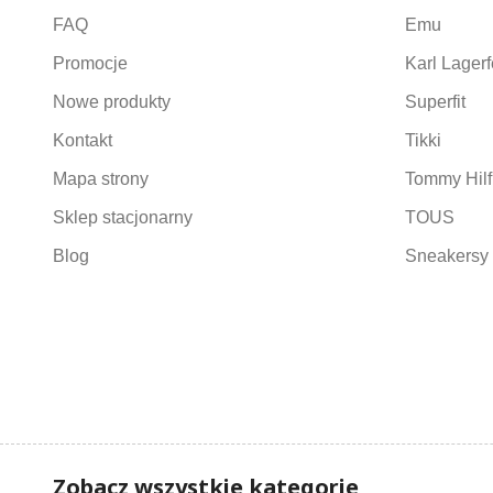
FAQ
Emu
Promocje
Karl Lagerf
Nowe produkty
Superfit
Kontakt
Tikki
Mapa strony
Tommy Hilf
Sklep stacjonarny
TOUS
Blog
Sneakersy 
Zobacz wszystkie kategorie