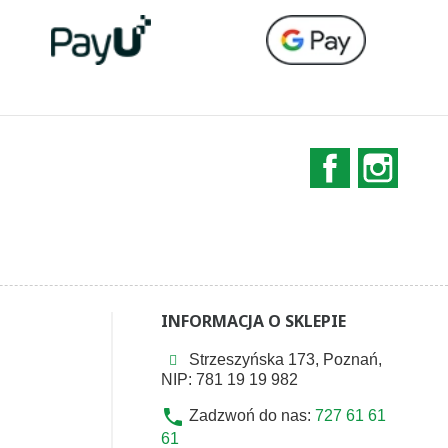
Facebook
Instag
INFORMACJA O SKLEPIE
Strzeszyńska 173, Poznań,
NIP: 781 19 19 982
phone
Zadzwoń do nas:
727 61 61
61