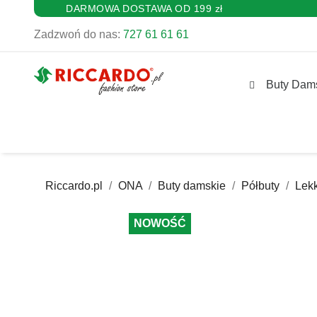
DARMOWA DOSTAWA OD 199 zł
Zadzwoń do nas:
727 61 61 61
Buty Dam
Riccardo.pl
ONA
Buty damskie
Półbuty
Lek
NOWOŚĆ