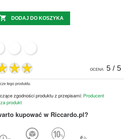

DODAJ DO KOSZYKA
5
/ 5
OCENA:
zcze tego produktu.
czące zgodności produktu z przepisami:
Producent
 za produkt
warto kupować w Riccardo.pl?