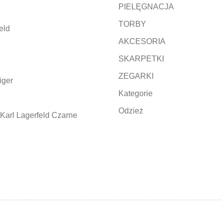
PIELĘGNACJA
TORBY
eld
AKCESORIA
SKARPETKI
ZEGARKI
iger
Kategorie
Odzież
Karl Lagerfeld Czarne