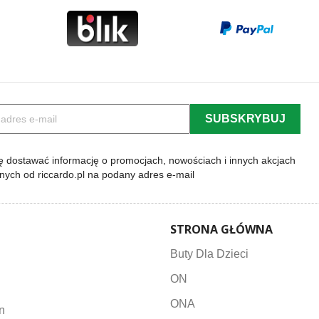
 dostawać informację o promocjach, nowościach i innych akcjach
lnych od riccardo.pl na podany adres e-mail
STRONA GŁÓWNA
Buty Dla Dzieci
ON
ONA
n