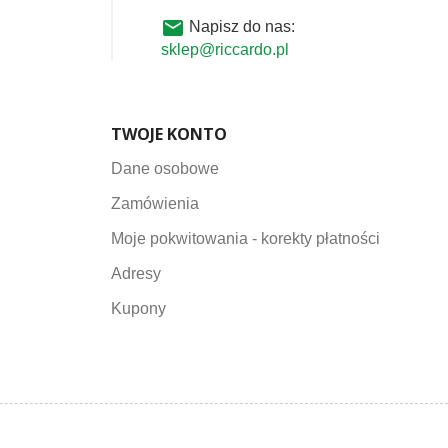
email
Napisz do nas:
sklep@riccardo.pl
TWOJE KONTO
Dane osobowe
Zamówienia
Moje pokwitowania - korekty płatności
Adresy
Kupony