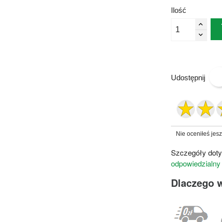
Ilość
Udostępnij
Nie oceniłeś jes
Szczegóły doty
odpowiedzialny
Dlaczego 