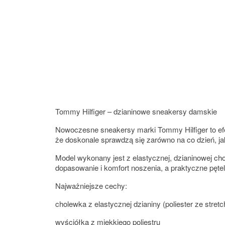
Tommy Hilfiger – dzianinowe sneakersy damskie
Nowoczesne sneakersy marki
Tommy Hilfiger
to e
że doskonale sprawdzą się zarówno na co dzień, ja
Model wykonany jest z elastycznej, dzianinowej ch
dopasowanie i komfort noszenia, a praktyczne pętel
Najważniejsze cechy:
cholewka z elastycznej dzianiny (poliester ze stret
wyściółka z miękkiego poliestru