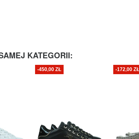
SAMEJ KATEGORII:
-450,00 ZŁ
-172,00 Z