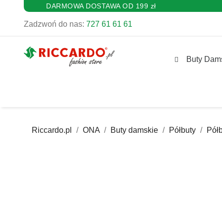
DARMOWA DOSTAWA OD 199 zł
Zadzwoń do nas:
727 61 61 61
Buty Dam
Riccardo.pl
ONA
Buty damskie
Półbuty
Pół