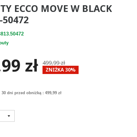
TY ECCO MOVE W BLACK
-50472
813.50472
buty
99 zł
499,99 zł
ZNIŻKA 30%
 30 dni przed obniżką :
499,99 zł