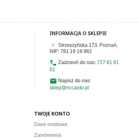
INFORMACJA O SKLEPIE
Strzeszyńska 173, Poznań,
NIP: 781 19 19 982
phone
Zadzwoń do nas:
727 61 61
61
email
Napisz do nas:
sklep@riccardo.pl
TWOJE KONTO
Dane osobowe
Zamówienia