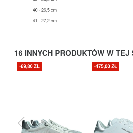
40 - 26,5 cm
41 - 27,2 cm
16 INNYCH PRODUKTÓW W TEJ 
-69,80 ZŁ
-475,00 ZŁ