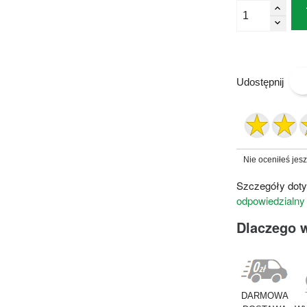
Udostępnij
Nie oceniłeś jes
Szczegóły doty
odpowiedzialny
Dlaczego 
DARMOWA