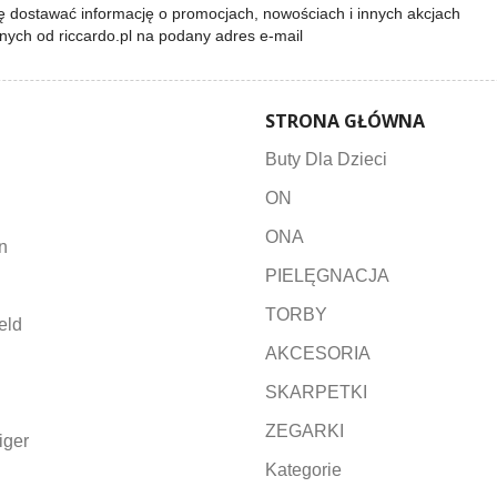
 dostawać informację o promocjach, nowościach i innych akcjach
lnych od riccardo.pl na podany adres e-mail
STRONA GŁÓWNA
Buty Dla Dzieci
ON
ONA
n
PIELĘGNACJA
TORBY
eld
AKCESORIA
SKARPETKI
ZEGARKI
iger
Kategorie