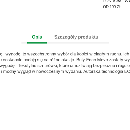
DOSTAWA
WY
OD 199 ZŁ
Opis
Szczegóły produktu
 wygodę, to wszechstronny wybór dla kobiet w ciągłym ruchu. Ich 
doskonale nadają się na różne okazje. Buty Ecco Move zostały wyk
 wygodę. Tekstylne sznurówki, które umożliwiają bezpieczne i reg
ść i modny wygląd w nowoczesnym wydaniu. Autorska technologi