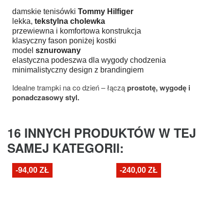
damskie tenisówki
Tommy Hilfiger
lekka,
tekstylna cholewka
przewiewna i komfortowa konstrukcja
klasyczny fason poniżej kostki
model
sznurowany
elastyczna podeszwa dla wygody chodzenia
minimalistyczny design z brandingiem
Idealne trampki na co dzień – łączą
prostotę, wygodę i
ponadczasowy styl.
16 INNYCH PRODUKTÓW W TEJ
SAMEJ KATEGORII:
-94,00 ZŁ
-240,00 ZŁ