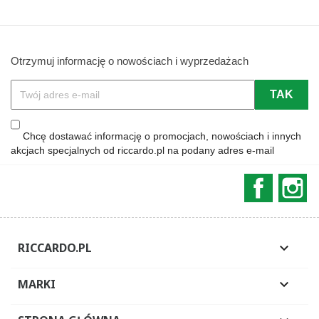
Otrzymuj informację o nowościach i wyprzedażach
Chcę dostawać informację o promocjach, nowościach i innych
akcjach specjalnych od riccardo.pl na podany adres e-mail
Faceboo
In
RICCARDO.PL

MARKI
