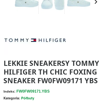
LEKKIE SNEAKERSY TOMMY
HILFIGER TH CHIC FOXING
SNEAKER FW0FW09171 YBS
FW0FW09171.YBS
Indeks:
Półbuty
Kategoria: