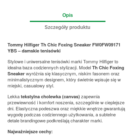
Opis
Szczegóły produktu
Tommy Hilfiger Th Chic Foxing Sneaker FW0FW09171
YBS – damskie tenisówki
Stylowe i uniwersalne tenisówki marki
Tommy Hilfiger
to
idealna baza codziennych stylizacji. Model
Th Chic Foxing
Sneaker
wyróżnia się klasycznym, niskim fasonem oraz
minimalistycznym designem, który świetnie wpisuje się w
miejski, casualowy styl.
Lekka
tekstylna cholewka (canvas)
zapewnia
przewiewność i komfort noszenia, szczególnie w cieplejsze
dni. Elastyczna podeszwa oraz miękkie wnętrze gwarantują
wygodę podczas codziennego użytkowania, a subtelne
detale brandingowe podkreślają charakter marki.
Najważniejsze cechy: