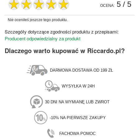
5
/ 5
OCENA:
Nie oceniłeś jeszcze tego produktu.
Szczegóły dotyczące zgodności produktu z przepisami:
Producent odpowiedzialny za produkt
Dlaczego warto kupować w Riccardo.pl?
DARMOWA DOSTAWA OD 199 ZŁ
WYSYŁKA W 24H
30 DNI NA WYMIANĘ LUB ZWROT
-10% NA PIERWSZE ZAKUPY
FACHOWA POMOC