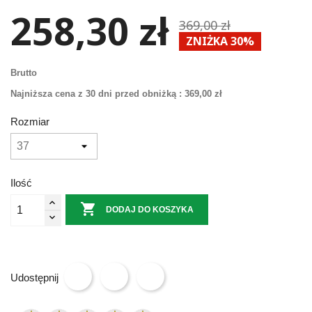
258,30 zł
369,00 zł
ZNIŻKA 30%
Brutto
Najniższa cena z 30 dni przed obniżką :
369,00 zł
Rozmiar
Ilość

DODAJ DO KOSZYKA
Udostępnij