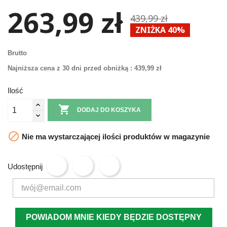
263,99 zł
439,99 zł
ZNIŻKA 40%
Brutto
Najniższa cena z 30 dni przed obniżką :
439,99 zł
Ilość

DODAJ DO KOSZYKA

Nie ma wystarczającej ilości produktów w magazynie
Udostępnij
POWIADOM MNIE KIEDY BĘDZIE DOSTĘPNY