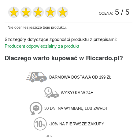
5
/ 5
OCENA:
Nie oceniłeś jeszcze tego produktu.
Szczegóły dotyczące zgodności produktu z przepisami:
Producent odpowiedzialny za produkt
Dlaczego warto kupować w Riccardo.pl?
DARMOWA DOSTAWA OD 199 ZŁ
WYSYŁKA W 24H
30 DNI NA WYMIANĘ LUB ZWROT
-10% NA PIERWSZE ZAKUPY