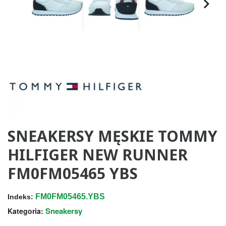
SNEAKERSY MĘSKIE TOMMY
HILFIGER NEW RUNNER
FM0FM05465 YBS
FM0FM05465.YBS
Indeks:
Sneakersy
Kategoria: