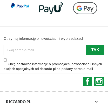
Otrzymuj informację o nowościach i wyprzedażach
Chcę dostawać informację o promocjach, nowościach i innych
akcjach specjalnych od riccardo.pl na podany adres e-mail
Faceboo
In
RICCARDO.PL
