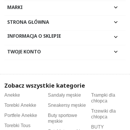
MARKI

STRONA GŁÓWNA

INFORMACJA O SKLEPIE

TWOJE KONTO

Zobacz wszystkie kategorie
Anekke
Sandały męskie
Trampki dla
chłopca
Torebki Anekke
Sneakersy męskie
Trzewiki dla
Portfele Anekke
Buty sportowe
chłopca
męskie
Torebki Tous
BUTY