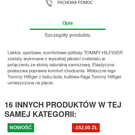
FACHOWA POMOC
Opis
Szczegóły produktu
Lekkie, sportowe, komfortowe półbuty TOMMY HILFIGER
zostały wykonane z wysokiej jakości materiału w
połączeniu ze skórą naturalną zamszową. Elastyczna
podeszwa poprawia komfort chodzenia. Widoczne logo
Tommy Hilfiger z boku buta, kultowa flaga Tommy Hilfiger
umieszczona na pięcie.
16 INNYCH PRODUKTÓW W TEJ
SAMEJ KATEGORII:
NOWOŚĆ
-152,00 ZŁ