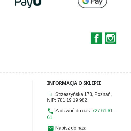
Facebook
Instag
INFORMACJA O SKLEPIE
Strzeszyńska 173, Poznań,
NIP: 781 19 19 982
phone
Zadzwoń do nas:
727 61 61
61
email
Napisz do nas: