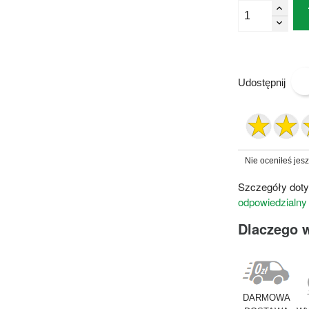
Udostępnij
Nie oceniłeś jes
Szczegóły doty
odpowiedzialny
Dlaczego 
DARMOWA