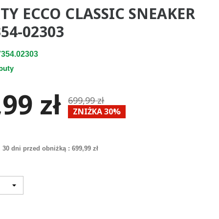
TY ECCO CLASSIC SNEAKER
54-02303
354.02303
buty
99 zł
699,99 zł
ZNIŻKA 30%
 30 dni przed obniżką :
699,99 zł