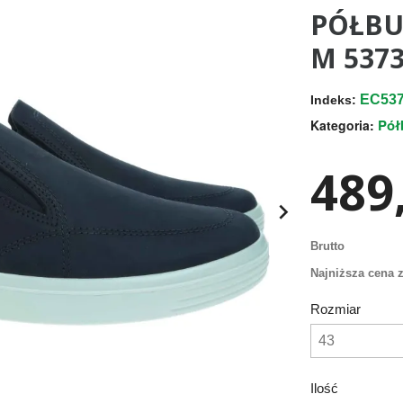
PÓŁBU
M 5373
EC537
Indeks:
Pół
Kategoria:
489,

Brutto
Najniższa cena z
Rozmiar
Ilość