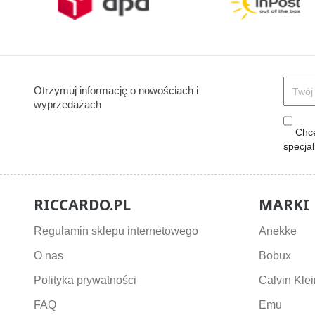
Otrzymuj informację o nowościach i
wyprzedażach
Chcę
specja
RICCARDO.PL
MARKI
Regulamin sklepu internetowego
Anekke
O nas
Bobux
Polityka prywatności
Calvin Klei
FAQ
Emu