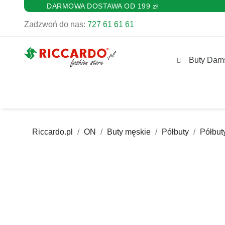
DARMOWA DOSTAWA OD 199 zł
Zadzwoń do nas:
727 61 61 61
Buty Dam
Riccardo.pl
ON
Buty męskie
Półbuty
Półbut