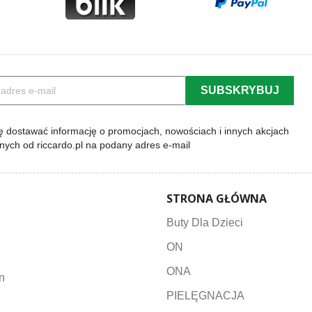
 dostawać informację o promocjach, nowościach i innych akcjach
lnych od riccardo.pl na podany adres e-mail
STRONA GŁÓWNA
Buty Dla Dzieci
ON
ONA
n
PIELĘGNACJA