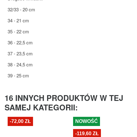
32/33 - 20 cm
34 - 21 cm
35 - 22 cm
36 - 22,5 cm
37 - 23,5 cm
38 - 24,5 cm
39 - 25 cm
16 INNYCH PRODUKTÓW W TEJ
SAMEJ KATEGORII:
-72,00 ZŁ
NOWOŚĆ
-119,60 ZŁ