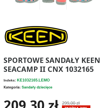
SPORTOWE SANDAŁY KEEN
SEACAMP II CNX 1032165
KE1032165.LEMO
Indeks:
Sandały dziecięce
Kategoria:
209,30 zł
299,00 zł