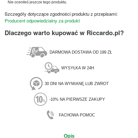
Nie oceniłeś jeszcze tego produktu.
Szczegóły dotyczące zgodności produktu z przepisami:
Producent odpowiedzialny za produkt
Dlaczego warto kupować w Riccardo.pl?
DARMOWA DOSTAWA OD 199 ZŁ
WYSYŁKA W 24H
30 DNI NA WYMIANĘ LUB ZWROT
-10% NA PIERWSZE ZAKUPY
FACHOWA POMOC
Opis