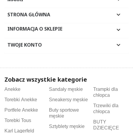
STRONA GŁÓWNA

INFORMACJA O SKLEPIE

TWOJE KONTO

Zobacz wszystkie kategorie
Anekke
Sandały męskie
Trampki dla
chłopca
Torebki Anekke
Sneakersy męskie
Trzewiki dla
Portfele Anekke
Buty sportowe
chłopca
męskie
Torebki Tous
BUTY
Sztyblety męskie
DZIECIĘCE
Karl Lagerfeld