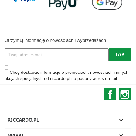
Otrzymuj informację o nowościach i wyprzedażach
Chcę dostawać informację o promocjach, nowościach i innych
akcjach specjalnych od riccardo.pl na podany adres e-mail
Faceboo
In
RICCARDO.PL

MARKI
