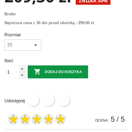
ZNIŻKA 30%
Brutto
Najniższa cena z 30 dni przed obniżką :
299,00 zł
Rozmiar
Ilość

DODAJ DO KOSZYKA
Udostępnij
5
/ 5
OCENA: