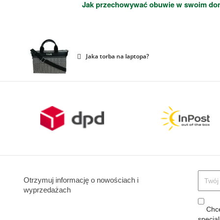
Jak przechowywać obuwie w swoim d
Jaka torba na laptopa?
Otrzymuj informację o nowościach i
wyprzedażach
Chcę
specja