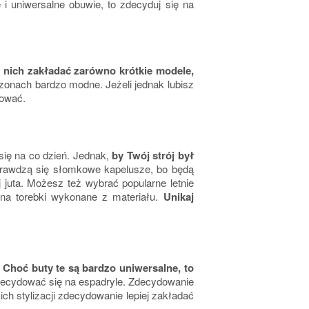
e i uniwersalne obuwie, to zdecyduj się na
nich zakładać zarówno krótkie modele,
ezonach bardzo modne. Jeżeli jednak lubisz
sować.
 się na co dzień. Jednak,
by Twój strój był
 sprawdzą się słomkowe kapelusze, bo będą
juta. Możesz też wybrać popularne letnie
ę na torebki wykonane z materiału.
Unikaj
Choć buty te są bardzo uniwersalne, to
ie decydować się na espadryle. Zdecydowanie
ch stylizacji zdecydowanie lepiej zakładać