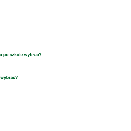
?
ia po szkole wybrać?
a wybrać?