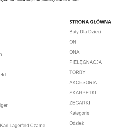
STRONA GŁÓWNA
Buty Dla Dzieci
ON
ONA
n
PIELĘGNACJA
TORBY
eld
AKCESORIA
SKARPETKI
ZEGARKI
iger
Kategorie
Odzież
Karl Lagerfeld Czarne