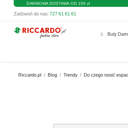
DARMOWA DOSTAWA OD 199 zł
Zadzwoń do nas:
727 61 61 61
Buty Dam
Riccardo.pl
Blog
Trendy
Do czego nosić espad