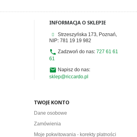
INFORMACJA O SKLEPIE
Strzeszyńska 173, Poznań,
NIP: 781 19 19 982
phone
Zadzwoń do nas:
727 61 61
61
email
Napisz do nas:
sklep@riccardo.pl
TWOJE KONTO
Dane osobowe
Zamówienia
Moje pokwitowania - korekty płatności