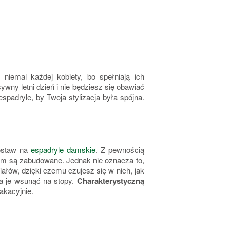
niemal każdej kobiety, bo spełniają ich
wny letni dzień i nie będziesz się obawiać
espadryle, by Twoja stylizacja była spójna.
postaw na
espadryle damskie
. Z pewnością
m są zabudowane. Jednak nie oznacza to,
ałów, dzięki czemu czujesz się w nich, jak
a je wsunąć na stopy.
Charakterystyczną
wakacyjnie.