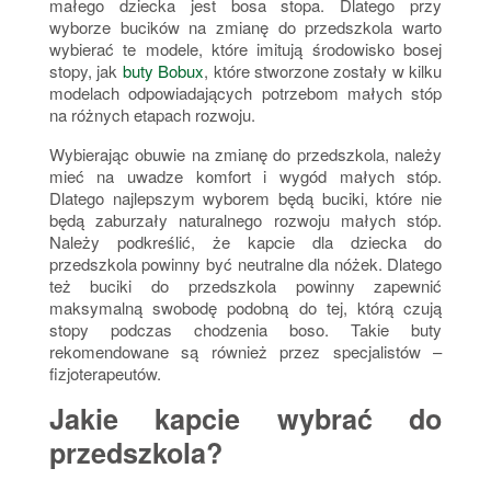
małego dziecka jest bosa stopa. Dlatego przy
wyborze bucików na zmianę do przedszkola warto
wybierać te modele, które imitują środowisko bosej
stopy, jak
buty Bobux
, które stworzone zostały w kilku
modelach odpowiadających potrzebom małych stóp
na różnych etapach rozwoju.
Wybierając obuwie na zmianę do przedszkola, należy
mieć na uwadze komfort i wygód małych stóp.
Dlatego najlepszym wyborem będą buciki, które nie
będą zaburzały naturalnego rozwoju małych stóp.
Należy podkreślić, że kapcie dla dziecka do
przedszkola powinny być neutralne dla nóżek. Dlatego
też buciki do przedszkola powinny zapewnić
maksymalną swobodę podobną do tej, którą czują
stopy podczas chodzenia boso. Takie buty
rekomendowane są również przez specjalistów –
fizjoterapeutów.
Jakie kapcie wybrać do
przedszkola?