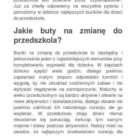
Już za chwilę odpowiemy na wszystkie pytania i
pomożemy w doborze najlepszych bucików dla dzieci
do przedszkola.
Jakie buty na zmianę do
przedszkola?
Buciki na zmianę do przedszkola to niezbędny i
jednocześnie jeden z najistotniejszych elementów przy
kompletowaniu wyprawki dla dziecka. W kapciach
dziecko spędzi wiele godzin, dlatego powinno
zapewniać małym stopom odpowiedni komfort i
wygodę, by nie utrudniać codziennych zabaw i nie
wpływać negatywnie na samopoczucie. Maluchy w
wieku przedszkolnym są bardzo aktywne i otwarte na
nowe aktywności i doświadczenia, dlatego obuwie nie
powinno zakłócać ich naturalnego rozwoju, ale go
wspierać. W przedszkolu stopy dzieci niemal
nieustannie się poruszają, ćwicząc tym samym
mięśnie i stawy podczas aktywności. Należy mieć na
uwadze, że najlepszym środowiskiem rozwoju dla