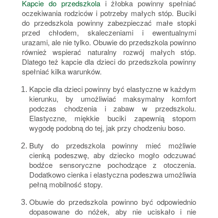
Kapcie do przedszkola
i żłobka powinny spełniać
oczekiwania rodziców i potrzeby małych stóp. Buciki
do przedszkola powinny zabezpieczać małe stopki
przed chłodem, skaleczeniami i ewentualnymi
urazami, ale nie tylko. Obuwie do przedszkola powinno
również wspierać naturalny rozwój małych stóp.
Dlatego też kapcie dla dzieci do przedszkola powinny
spełniać kilka warunków.
Kapcie dla dzieci powinny być elastyczne w każdym
kierunku, by umożliwiać maksymalny komfort
podczas chodzenia i zabaw w przedszkolu.
Elastyczne, miękkie buciki zapewnią stopom
wygodę podobną do tej, jak przy chodzeniu boso.
Buty do przedszkola powinny mieć możliwie
cienką podeszwę, aby dziecko mogło odczuwać
bodźce sensoryczne pochodzące z otoczenia.
Dodatkowo cienka i elastyczna podeszwa umożliwia
pełną mobilność stopy.
Obuwie do przedszkola powinno być odpowiednio
dopasowane do nóżek, aby nie uciskało i nie