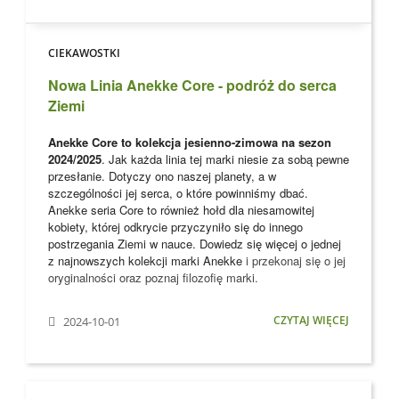
CIEKAWOSTKI
Nowa Linia Anekke Core - podróż do serca
Ziemi
Anekke Core to kolekcja jesienno-zimowa na sezon
2024/2025
. Jak każda linia tej marki niesie za sobą pewne
przesłanie. Dotyczy ono naszej planety, a w
szczególności jej serca, o które powinniśmy dbać.
Anekke seria Core to również hołd dla niesamowitej
kobiety, której odkrycie przyczyniło się do innego
postrzegania Ziemi w nauce. Dowiedz się więcej o jednej
z najnowszych kolekcji marki
Anekke
i przekonaj się o jej
oryginalności oraz poznaj filozofię marki.
CZYTAJ WIĘCEJ
2024-10-01