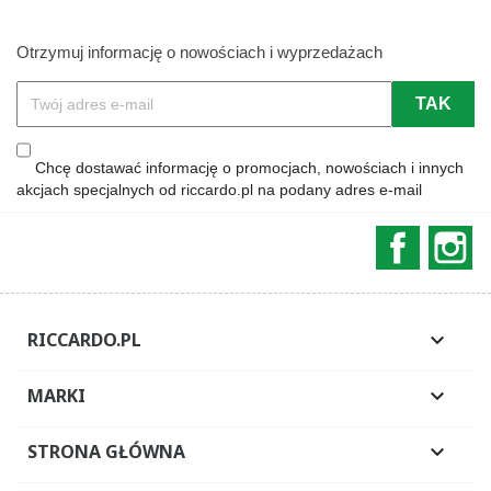
Otrzymuj informację o nowościach i wyprzedażach
Chcę dostawać informację o promocjach, nowościach i innych
akcjach specjalnych od riccardo.pl na podany adres e-mail
Faceboo
In
RICCARDO.PL

MARKI

STRONA GŁÓWNA
