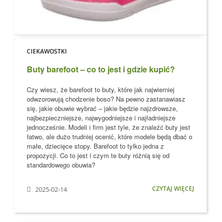
CIEKAWOSTKI
Buty barefoot – co to jest i gdzie kupić?
Czy wiesz, że barefoot to buty, które jak najwierniej
odwzorowują chodzenie boso?
Na pewno zastanawiasz
się, jakie obuwie wybrać – jakie będzie najzdrowsze,
najbezpieczniejsze, najwygodniejsze i najładniejsze
jednocześnie. Modeli i firm jest tyle, że znaleźć buty jest
łatwo, ale dużo trudniej ocenić, które modele
będą dbać o
małe, dziecięce stopy
. Barefoot to tylko jedna z
propozycji. Co to jest i czym te buty różnią się od
standardowego obuwia?
CZYTAJ WIĘCEJ
2025-02-14