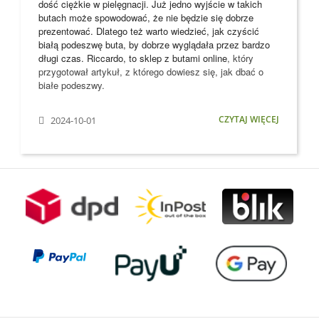
dość ciężkie w pielęgnacji. Już jedno wyjście w takich
butach może spowodować, że nie będzie się dobrze
prezentować. Dlatego też warto wiedzieć, jak czyścić
białą podeszwę buta, by dobrze wyglądała przez bardzo
długi czas. Riccardo, to
sklep z butami online
, który
przygotował artykuł, z którego dowiesz się, jak dbać o
białe podeszwy.
CZYTAJ WIĘCEJ
2024-10-01