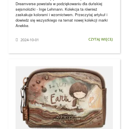
Dreamverse powstała w podziękowaniu dla
duńskiej
sejsmolożki - Inge Lehmann. Kolekcja ta również
zaskakuje kolorami i wzornictwem. Przeczytaj artykuł i
dowiedz się wszystkiego na temat nowej kolekcji marki
Anekke
.
CZYTAJ WIĘCEJ
2024-10-01