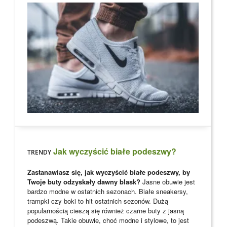
Jak wyczyścić białe podeszwy?
TRENDY
Zastanawiasz się, jak wyczyścić białe podeszwy, by
Twoje buty odzyskały dawny blask?
Jasne obuwie jest
bardzo modne w ostatnich sezonach. Białe sneakersy,
trampki czy boki to hit ostatnich sezonów. Dużą
popularnością cieszą się również czarne buty z jasną
podeszwą. Takie obuwie, choć modne i stylowe, to jest