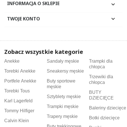
INFORMACJA O SKLEPIE

TWOJE KONTO

Zobacz wszystkie kategorie
Anekke
Sandały męskie
Trampki dla
chłopca
Torebki Anekke
Sneakersy męskie
Trzewiki dla
Portfele Anekke
Buty sportowe
chłopca
męskie
Torebki Tous
BUTY
Sztyblety męskie
DZIECIĘCE
Karl Lagerfeld
Trampki męskie
Baleriny dziecięce
Tommy Hilfiger
Trapery męskie
Botki dziecięce
Calvin Klein
Buty trekkingowe