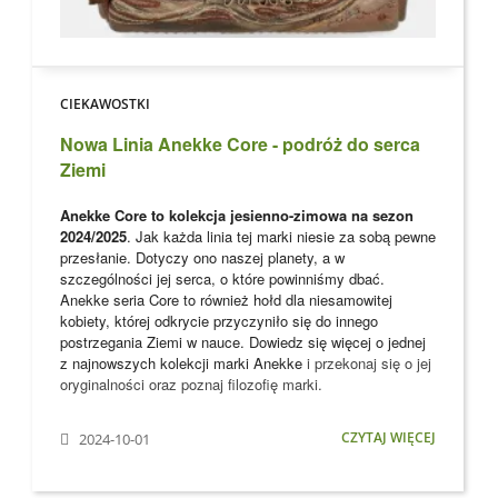
CIEKAWOSTKI
Nowa Linia Anekke Core - podróż do serca
Ziemi
Anekke Core to kolekcja jesienno-zimowa na sezon
2024/2025
. Jak każda linia tej marki niesie za sobą pewne
przesłanie. Dotyczy ono naszej planety, a w
szczególności jej serca, o które powinniśmy dbać.
Anekke seria Core to również hołd dla niesamowitej
kobiety, której odkrycie przyczyniło się do innego
postrzegania Ziemi w nauce. Dowiedz się więcej o jednej
z najnowszych kolekcji marki
Anekke
i przekonaj się o jej
oryginalności oraz poznaj filozofię marki.
CZYTAJ WIĘCEJ
2024-10-01