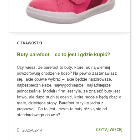
CIEKAWOSTKI
Buty barefoot – co to jest i gdzie kupić?
Czy wiesz, że barefoot to buty, które jak najwierniej
odwzorowują chodzenie boso?
Na pewno zastanawiasz
się, jakie obuwie wybrać – jakie będzie najzdrowsze,
najbezpieczniejsze, najwygodniejsze i najładniejsze
jednocześnie. Modeli i firm jest tyle, że znaleźć buty jest
łatwo, ale dużo trudniej ocenić, które modele
będą dbać o
małe, dziecięce stopy
. Barefoot to tylko jedna z
propozycji. Co to jest i czym te buty różnią się od
standardowego obuwia?
CZYTAJ WIĘCEJ
2025-02-14