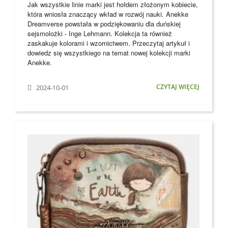
Jak wszystkie linie marki jest hołdem złożonym kobiecie,
która wniosła znaczący wkład w rozwój nauki. Anekke
Dreamverse powstała w podziękowaniu dla
duńskiej
sejsmolożki - Inge Lehmann. Kolekcja ta również
zaskakuje kolorami i wzornictwem. Przeczytaj artykuł i
dowiedz się wszystkiego na temat nowej kolekcji marki
Anekke
.
CZYTAJ WIĘCEJ
2024-10-01