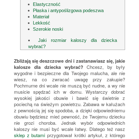
Elastyczność
Płaska i antypoślizgowa podeszwa
Materiał
Lekkość
Szerokie noski
Jaki rozmiar kaloszy dla dziecka
wybrać?
Zbliżają się deszczowe dni i zastanawiasz się, jakie
kalosze dla dziecka wybrać?
Chcesz, by były
wygodne i bezpieczne dla Twojego malucha, ale nie
wiesz, na co zwracać uwagę przy zakupie?
Pochmurne dni wcale nie muszą być nudne, a wy nie
musicie spędzać ich w domu. Wystarczy dobrać
wysokiej jakości obuwie i bawić się świetnie z
pociechą na świeżym powietrzu. Zabawa w kałużach
z pewnością jej się spodoba, a dzięki odpowiedniemu
obuwiu będziesz mieć pewność, że Twojemu dziecku
nie grozi choroba. Jednak wybór odpowiednich
kaloszy nie musi być wcale łatwy. Dlatego też nasz
sklep z butami
przygotował krótki artykuł, z którego