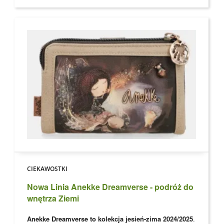
CIEKAWOSTKI
Nowa Linia Anekke Dreamverse - podróż do
wnętrza Ziemi
Anekke Dreamverse to kolekcja jesień-zima 2024/2025
.