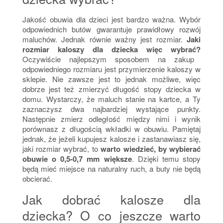
Jakość obuwia dla dzieci jest bardzo ważna. Wybór
odpowiednich butów gwarantuje prawidłowy rozwój
maluchów. Jednak równie ważny jest rozmiar.
Jaki
rozmiar kaloszy dla dziecka więc wybrać?
Oczywiście najlepszym sposobem na zakup
odpowiedniego rozmiaru jest przymierzenie kaloszy w
sklepie. Nie zawsze jest to jednak możliwe, więc
dobrze jest też zmierzyć długość stopy dziecka w
domu. Wystarczy, że maluch stanie na kartce, a Ty
zaznaczysz dwa najbardziej wystające punkty.
Następnie zmierz odległość między nimi i wynik
porównasz z długością wkładki w obuwiu. Pamiętaj
jednak, że jeżeli kupujesz kalosze i zastanawiasz się,
jaki rozmiar wybrać, to
warto wiedzieć, by wybierać
obuwie o 0,5-0,7 mm większe
. Dzięki temu stopy
będą mieć miejsce na naturalny ruch, a buty nie będą
obcierać.
Jak dobrać kalosze dla
dziecka? O co jeszcze warto