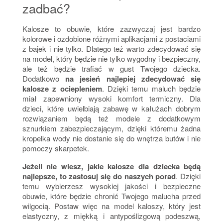
zadbać?
Kalosze to obuwie, które zazwyczaj jest bardzo
kolorowe i ozdobione różnymi aplikacjami z postaciami
z bajek i nie tylko. Dlatego też warto zdecydować się
na model, który będzie nie tylko wygodny i bezpieczny,
ale też będzie trafiać w gust Twojego dziecka.
Dodatkowo
na jesień najlepiej zdecydować się
kalosze z ociepleniem
. Dzięki temu maluch będzie
miał zapewniony wysoki komfort termiczny. Dla
dzieci, które uwielbiają zabawę w kałużach dobrym
rozwiązaniem będą też modele z dodatkowym
sznurkiem zabezpieczającym, dzięki któremu żadna
kropelka wody nie dostanie się do wnętrza butów i nie
pomoczy skarpetek.
Jeżeli nie wiesz, jakie kalosze dla dziecka będą
najlepsze, to zastosuj się do naszych porad
. Dzięki
temu wybierzesz wysokiej jakości i bezpieczne
obuwie, które będzie chronić Twojego malucha przed
wilgocią. Postaw więc na model kaloszy, który jest
elastyczny, z miękką i antypoślizgową podeszwą,