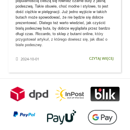
popularnością cieszą się również czarne buty z jasną
podeszwą. Takie obuwie, choć modne i stylowe, to jest
dość ciężkie w pielęgnacji. Już jedno wyjście w takich
butach może spowodować, że nie będzie się dobrze
prezentować. Dlatego też warto wiedzieć, jak czyścić
białą podeszwę buta, by dobrze wyglądała przez bardzo
długi czas. Riccardo, to
sklep z butami online
, który
przygotował artykuł, z którego dowiesz się, jak dbać o
białe podeszwy.
CZYTAJ WIĘCEJ
2024-10-01