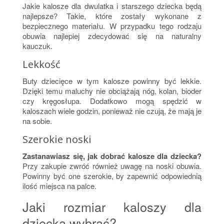
Jakie kalosze dla dwulatka i starszego dziecka będą
najlepsze? Takie, które zostały wykonane z
bezpiecznego materiału. W przypadku tego rodzaju
obuwia najlepiej zdecydować się na naturalny
kauczuk.
Lekkość
Buty dziecięce w tym kalosze powinny być lekkie.
Dzięki temu maluchy nie obciążają nóg, kolan, bioder
czy kręgosłupa. Dodatkowo mogą spędzić w
kaloszach wiele godzin, ponieważ nie czują, że mają je
na sobie.
Szerokie noski
Zastanawiasz się, jak dobrać kalosze dla dziecka?
Przy zakupie zwróć również uwagę na noski obuwia.
Powinny być one szerokie, by zapewnić odpowiednią
ilość miejsca na palce.
Jaki rozmiar kaloszy dla
dziecka wybrać?