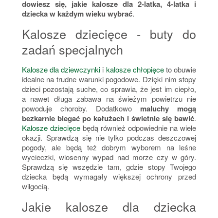
dowiesz się, jakie kalosze dla 2-latka, 4-latka i
dziecka w każdym wieku wybrać
.
Kalosze dziecięce - buty do
zadań specjalnych
Kalosze dla dziewczynki
i
kalosze chłopięce
to obuwie
idealne na trudne warunki pogodowe. Dzięki nim stopy
dzieci pozostają suche, co sprawia, że jest im ciepło,
a nawet długa zabawa na świeżym powietrzu nie
powoduje choroby. Dodatkowo
maluchy mogą
bezkarnie biegać po kałużach i świetnie się bawić
.
Kalosze dziecięce
będą również odpowiednie na wiele
okazji. Sprawdzą się nie tylko podczas deszczowej
pogody, ale będą też dobrym wyborem na leśne
wycieczki, wiosenny wypad nad morze czy w góry.
Sprawdzą się wszędzie tam, gdzie stopy Twojego
dziecka będą wymagały większej ochrony przed
wilgocią.
Jakie kalosze dla dziecka