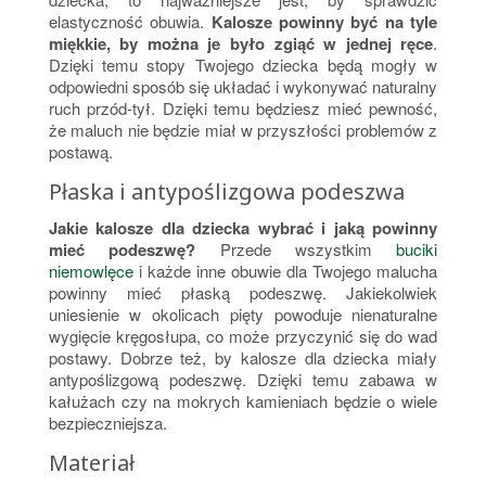
elastyczność obuwia.
Kalosze powinny być na tyle
miękkie, by można je było zgiąć w jednej ręce
.
Dzięki temu stopy Twojego dziecka będą mogły w
odpowiedni sposób się układać i wykonywać naturalny
ruch przód-tył. Dzięki temu będziesz mieć pewność,
że maluch nie będzie miał w przyszłości problemów z
postawą.
Płaska i antypoślizgowa podeszwa
Jakie kalosze dla dziecka wybrać i jaką powinny
mieć podeszwę?
Przede wszystkim
buciki
niemowlęce
i każde inne obuwie dla Twojego malucha
powinny mieć płaską podeszwę. Jakiekolwiek
uniesienie w okolicach pięty powoduje nienaturalne
wygięcie kręgosłupa, co może przyczynić się do wad
postawy. Dobrze też, by kalosze dla dziecka miały
antypoślizgową podeszwę. Dzięki temu zabawa w
kałużach czy na mokrych kamieniach będzie o wiele
bezpieczniejsza.
Materiał