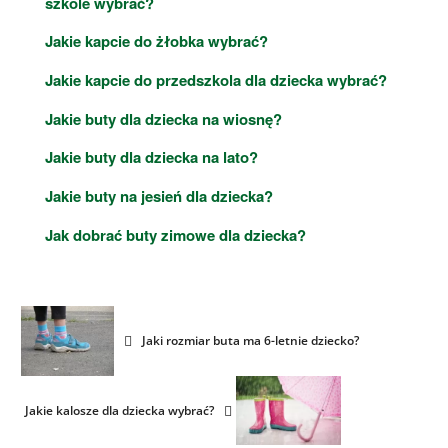
szkole wybrać?
Jakie kapcie do żłobka wybrać?
Jakie kapcie do przedszkola dla dziecka wybrać?
Jakie buty dla dziecka na wiosnę?
Jakie buty dla dziecka na lato?
Jakie buty na jesień dla dziecka?
Jak dobrać buty zimowe dla dziecka?
Jaki rozmiar buta ma 6-letnie dziecko?
Jakie kalosze dla dziecka wybrać?