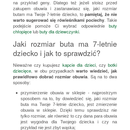
na przykład geny. Dlatego też jeżeli stoisz przed
zakupem obuwia i zastanawiasz się, jaki rozmiar
butam ma Twoje 7-letnie dziecko, to
pamiętaj, że nie
warto sugerować się rówieśnikami pociechy
. Takie
podejście pomoże Ci wybrać odpowiednie
buty
chłopięce
lub
buty dla dziewczynki
.
Jaki rozmiar buta ma 7-letnie
dziecko i jak to sprawdzić?
Nieważne czy kupujesz
kapcie dla dzieci
, czy
botki
dziecięce
, w obu przypadkach
warto wiedzieć, jak
prawidłowo dobrać rozmiar obuwia
. Są na to dwa
sposoby:
przymierzenie obuwia w sklepie - najprostrzym
sposobem na to, by dowiedzieć się, jaki rozmiar
buta ma Twoje 7-letnie dziecko, jest zmierzenie
obuwia w sklepie. Dzięki temu sprawdzisz nie
tylko rozmiar, ale również to czy dana para obuwia
jest wygodna dla Twojego dziecka i czy na
przykład nie jest zbyt wąska;