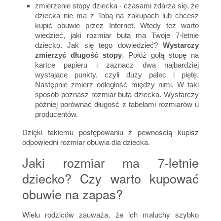
zmierzenie stopy dziecka - czasami zdarza się, że
dziecka nie ma z Tobą na zakupach lub chcesz
kupić obuwie przez Internet. Wtedy też warto
wiedzieć, jaki rozmiar buta ma Twoje 7-letnie
dziecko. Jak się tego dowiedzieć?
Wystarczy
zmierzyć długość stopy
. Połóż gołą stopę na
kartce papieru i zaznacz dwa najbardziej
wystające punkty, czyli duży palec i piętę.
Następnie zmierz odległość między nimi. W taki
sposób poznasz rozmiar buta dziecka. Wystarczy
później porównać długość z tabelami rozmiarów u
producentów.
Dzięki takiemu postępowaniu z pewnością kupisz
odpowiedni rozmiar obuwia dla dziecka.
Jaki rozmiar ma 7-letnie
dziecko? Czy warto kupować
obuwie na zapas?
Wielu rodziców zauważa, że ich maluchy szybko