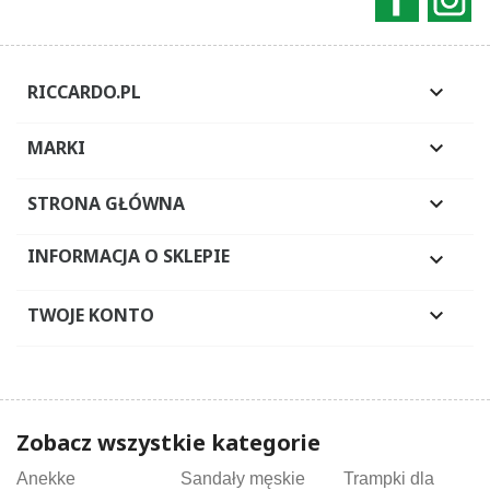
RICCARDO.PL

MARKI

STRONA GŁÓWNA

INFORMACJA O SKLEPIE

TWOJE KONTO

Zobacz wszystkie kategorie
Anekke
Sandały męskie
Trampki dla