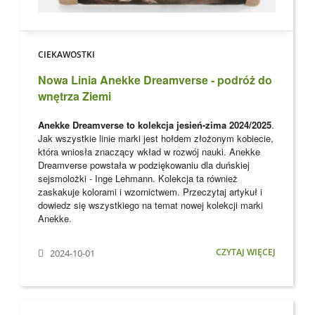
CIEKAWOSTKI
Nowa Linia Anekke Dreamverse - podróż do
wnętrza Ziemi
Anekke Dreamverse to kolekcja jesień-zima 2024/2025
.
Jak wszystkie linie marki jest hołdem złożonym kobiecie,
która wniosła znaczący wkład w rozwój nauki. Anekke
Dreamverse powstała w podziękowaniu dla
duńskiej
sejsmolożki - Inge Lehmann. Kolekcja ta również
zaskakuje kolorami i wzornictwem. Przeczytaj artykuł i
dowiedz się wszystkiego na temat nowej kolekcji marki
Anekke
.
CZYTAJ WIĘCEJ
2024-10-01