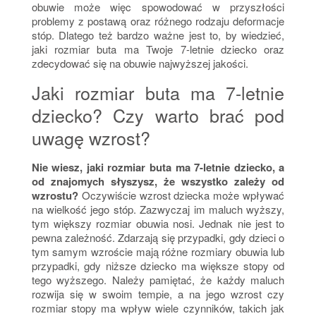
obuwie może więc spowodować w przyszłości
problemy z postawą oraz różnego rodzaju deformacje
stóp. Dlatego też bardzo ważne jest to, by wiedzieć,
jaki rozmiar buta ma Twoje 7-letnie dziecko oraz
zdecydować się na obuwie najwyższej jakości.
Jaki rozmiar buta ma 7-letnie
dziecko? Czy warto brać pod
uwagę wzrost?
Nie wiesz, jaki rozmiar buta ma 7-letnie dziecko, a
od znajomych słyszysz, że wszystko zależy od
wzrostu?
Oczywiście wzrost dziecka może wpływać
na wielkość jego stóp. Zazwyczaj im maluch wyższy,
tym większy rozmiar obuwia nosi. Jednak nie jest to
pewna zależność. Zdarzają się przypadki, gdy dzieci o
tym samym wzroście mają różne rozmiary obuwia lub
przypadki, gdy niższe dziecko ma większe stopy od
tego wyższego. Należy pamiętać, że każdy maluch
rozwija się w swoim tempie, a na jego wzrost czy
rozmiar stopy ma wpływ wiele czynników, takich jak