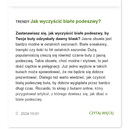
Jak wyczyścić białe podeszwy?
TRENDY
Zastanawiasz się, jak wyczyścić białe podeszwy, by
Twoje buty odzyskały dawny blask?
Jasne obuwie jest
bardzo modne w ostatnich sezonach. Białe sneakersy,
trampki czy boki to hit ostatnich sezonów. Dużą
popularnością cieszą się również czarne buty z jasną
podeszwą. Takie obuwie, choć modne i stylowe, to jest
dość ciężkie w pielęgnacji. Już jedno wyjście w takich
butach może spowodować, że nie będzie się dobrze
prezentować. Dlatego też warto wiedzieć, jak czyścić
białą podeszwę buta, by dobrze wyglądała przez bardzo
długi czas. Riccardo, to
sklep z butami online
, który
przygotował artykuł, z którego dowiesz się, jak dbać o
białe podeszwy.
CZYTAJ WIĘCEJ
2024-10-01