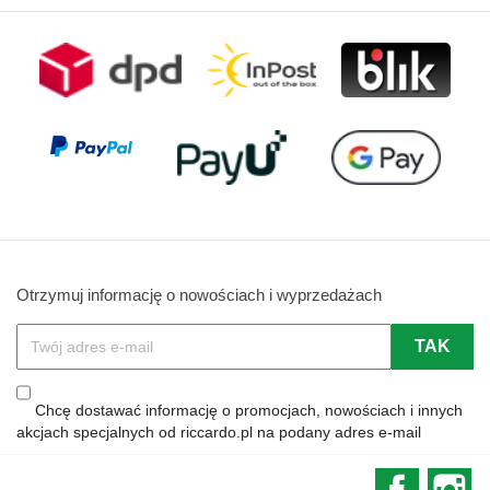
Otrzymuj informację o nowościach i wyprzedażach
Chcę dostawać informację o promocjach, nowościach i innych
akcjach specjalnych od riccardo.pl na podany adres e-mail
Faceboo
In