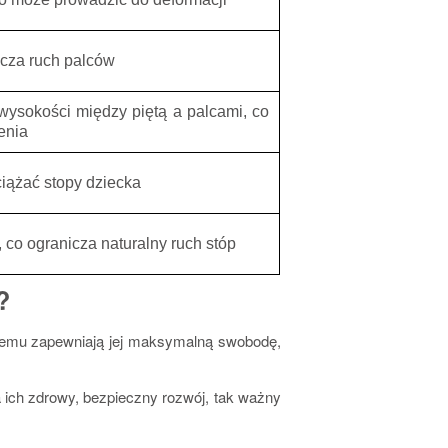
icza ruch palców
wysokości między piętą a palcami, co
enia
iążać stopy dziecka
 co ogranicza naturalny ruch stóp
u?
czemu zapewniają jej maksymalną swobodę
,
 ich zdrowy, bezpieczny rozwój, tak ważny