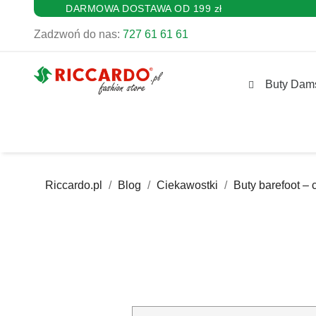
DARMOWA DOSTAWA OD 199 zł
Zadzwoń do nas:
727 61 61 61
Buty Dam
Riccardo.pl
Blog
Ciekawostki
Buty barefoot – c