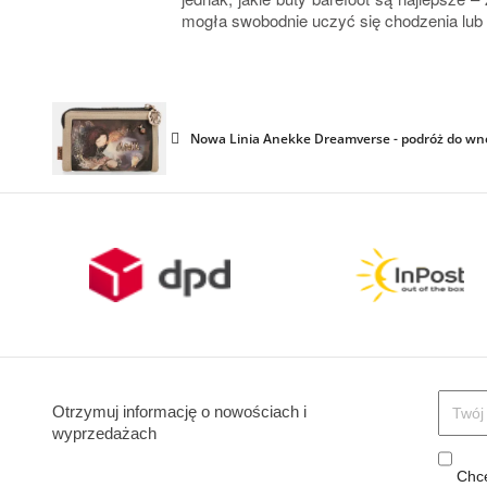
mogła swobodnie uczyć się chodzenia lub z
Nowa Linia Anekke Dreamverse - podróż do wnę
Otrzymuj informację o nowościach i
wyprzedażach
Chcę