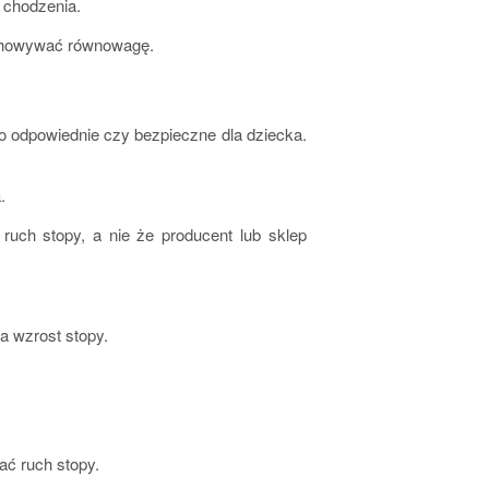
 chodzenia.
zachowywać równowagę.
mo odpowiednie czy bezpieczne dla dziecka.
.
ruch stopy, a nie że producent lub sklep
a wzrost stopy.
ać ruch stopy.