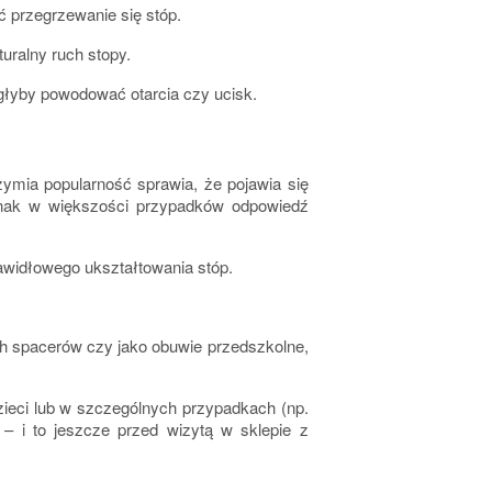
 przegrzewanie się stóp.
uralny ruch stopy.
ogłyby powodować otarcia czy ucisk.
zymia popularność sprawia, że pojawia się
ednak w większości przypadków odpowiedź
rawidłowego ukształtowania stóp.
h spacerów czy jako obuwie przedszkolne,
zieci lub w szczególnych przypadkach (np.
 – i to jeszcze przed wizytą w sklepie z