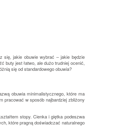
się, jakie obuwie wybrać – jakie będzie
ć buty jest łatwo, ale dużo trudniej ocenić,
y różnią się od standardowego obuwia?
 nazwą obuwia minimalistycznego, które ma
m pracować w sposób najbardziej zbliżony
kształtem stopy.
Cienka i giętka podeszwa
łych, które pragną doświadczać naturalnego