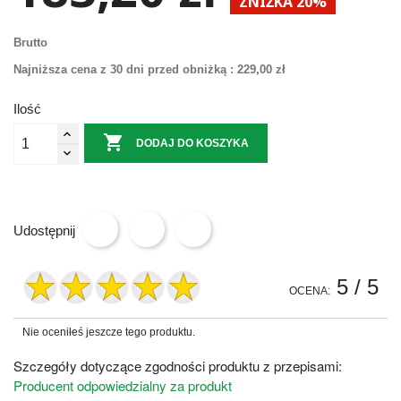
ZNIŻKA 20%
Brutto
Najniższa cena z 30 dni przed obniżką :
229,00 zł
Ilość

DODAJ DO KOSZYKA
Udostępnij
5
/ 5
OCENA:
Nie oceniłeś jeszcze tego produktu.
Szczegóły dotyczące zgodności produktu z przepisami:
Producent odpowiedzialny za produkt