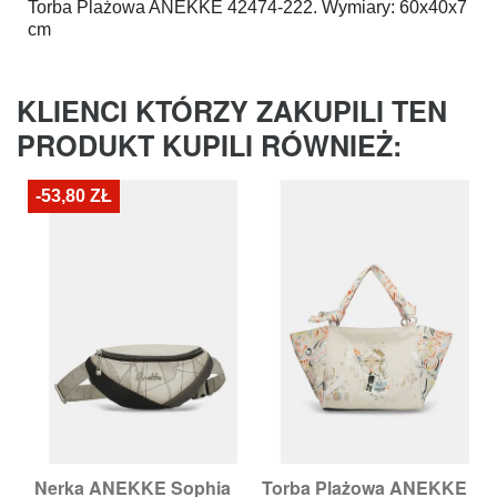
Torba Plażowa
ANEKKE
42474-222. Wymiary: 60x40x7
cm
KLIENCI KTÓRZY ZAKUPILI TEN
PRODUKT KUPILI RÓWNIEŻ:
-53,80 ZŁ
Nerka ANEKKE Sophia
Torba Plażowa ANEKKE