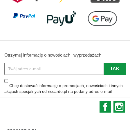
Otrzymuj informację o nowościach i wyprzedażach
Chcę dostawać informację o promocjach, nowościach i innych
akcjach specjalnych od riccardo.pl na podany adres e-mail
Faceboo
In