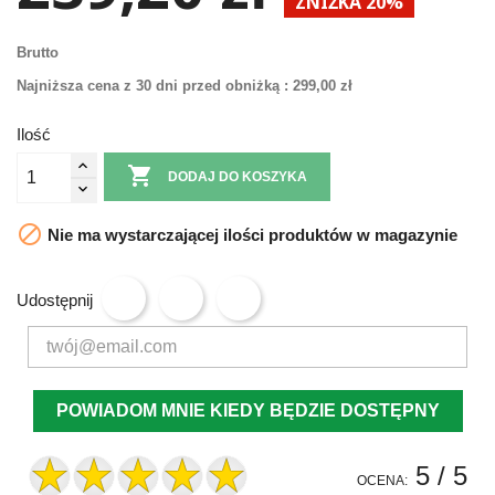
ZNIŻKA 20%
Brutto
Najniższa cena z 30 dni przed obniżką :
299,00 zł
Ilość

DODAJ DO KOSZYKA

Nie ma wystarczającej ilości produktów w magazynie
Udostępnij
POWIADOM MNIE KIEDY BĘDZIE DOSTĘPNY
5
/ 5
OCENA: