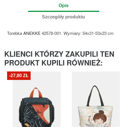
Opis
Szczegóły produktu
Torebka
ANEKKE
42578-001. Wymiary: 54x31-53x23 cm
KLIENCI KTÓRZY ZAKUPILI TEN
PRODUKT KUPILI RÓWNIEŻ:
-27,80 ZŁ