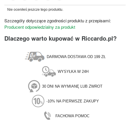
Nie oceniłeś jeszcze tego produktu.
Szczegóły dotyczące zgodności produktu z przepisami:
Producent odpowiedzialny za produkt
Dlaczego warto kupować w Riccardo.pl?
DARMOWA DOSTAWA OD 199 ZŁ
WYSYŁKA W 24H
30 DNI NA WYMIANĘ LUB ZWROT
-10% NA PIERWSZE ZAKUPY
FACHOWA POMOC