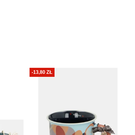
-13,80 ZŁ