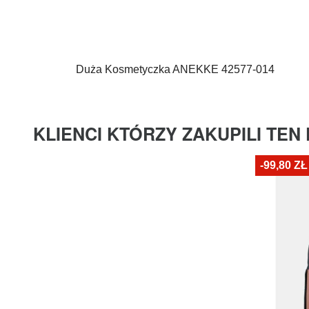
Duża Kosmetyczka
ANEKKE
42577-014
KLIENCI KTÓRZY ZAKUPILI TEN
-99,80 ZŁ