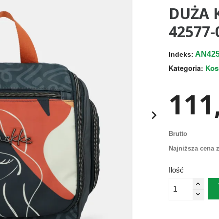
DUŻA 
42577-
AN425
Indeks:
Kos
Kategoria:
111,

Brutto
Najniższa cena z
Ilość