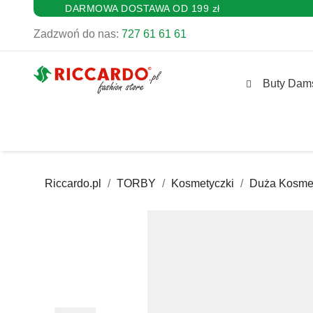
DARMOWA DOSTAWA OD 199 zł
Zadzwoń do nas:
727 61 61 61
Buty Dam
Riccardo.pl
TORBY
Kosmetyczki
Duża Kosme