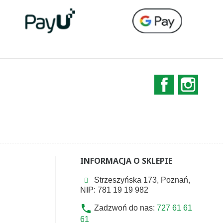
Facebook
Instag
INFORMACJA O SKLEPIE
Strzeszyńska 173, Poznań,
NIP: 781 19 19 982
phone
Zadzwoń do nas:
727 61 61
61