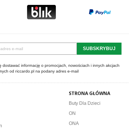
 dostawać informację o promocjach, nowościach i innych akcjach
lnych od riccardo.pl na podany adres e-mail
STRONA GŁÓWNA
Buty Dla Dzieci
ON
ONA
n