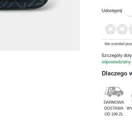
Udostępnij
Nie oceniłeś jes
Szczegóły doty
odpowiedzialny
Dlaczego 
DARMOWA
DOSTAWA
WY
OD 199 ZŁ