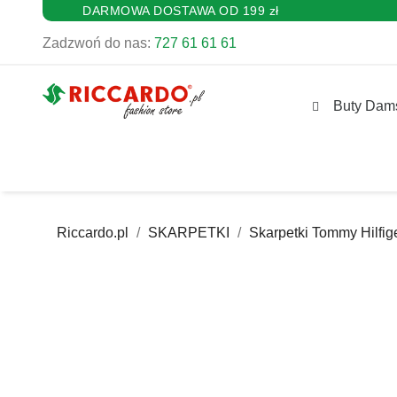
DARMOWA DOSTAWA OD 199 zł
Zadzwoń do nas:
727 61 61 61
Buty Dam
Riccardo.pl
SKARPETKI
Skarpetki Tommy Hilfig