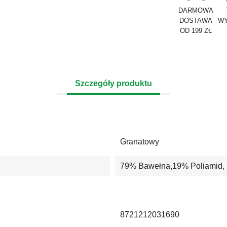
DARMOWA
DOSTAWA
WY
OD 199 ZŁ
Szczegóły produktu
Granatowy
79% Bawełna,19% Poliamid, 
8721212031690