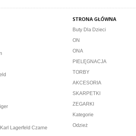
STRONA GŁÓWNA
Buty Dla Dzieci
ON
ONA
n
PIELĘGNACJA
TORBY
eld
AKCESORIA
SKARPETKI
ZEGARKI
iger
Kategorie
Odzież
Karl Lagerfeld Czarne