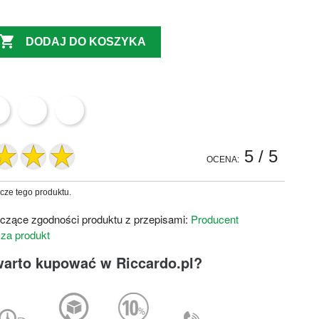

DODAJ DO KOSZYKA
5
/ 5
OCENA:
zcze tego produktu.
czące zgodności produktu z przepisami:
Producent
 za produkt
warto kupować w Riccardo.pl?