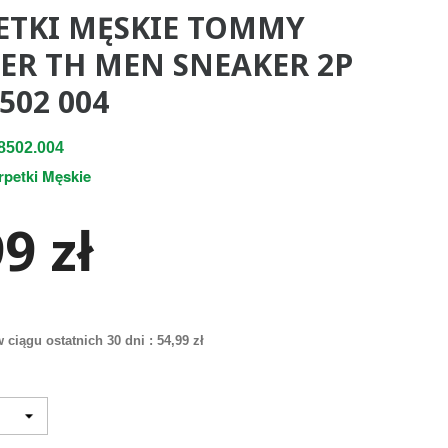
ETKI MĘSKIE TOMMY
GER TH MEN SNEAKER 2P
502 004
8502.004
rpetki Męskie
9 zł
 ciągu ostatnich 30 dni :
54,99 zł