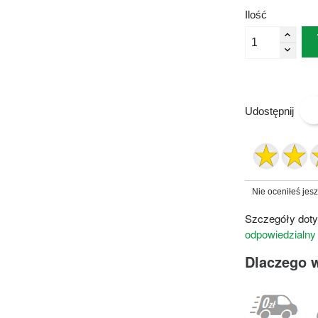
Ilość
Udostępnij
Nie oceniłeś jes
Szczegóły doty
odpowiedzialny
Dlaczego 