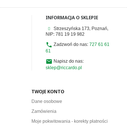
INFORMACJA O SKLEPIE
Strzeszyńska 173, Poznań,
NIP: 781 19 19 982
phone
Zadzwoń do nas:
727 61 61
61
email
Napisz do nas:
sklep@riccardo.pl
TWOJE KONTO
Dane osobowe
Zamówienia
Moje pokwitowania - korekty płatności