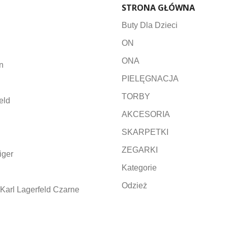
STRONA GŁÓWNA
Buty Dla Dzieci
ON
ONA
n
PIELĘGNACJA
TORBY
eld
AKCESORIA
SKARPETKI
ZEGARKI
iger
Kategorie
Odzież
Karl Lagerfeld Czarne