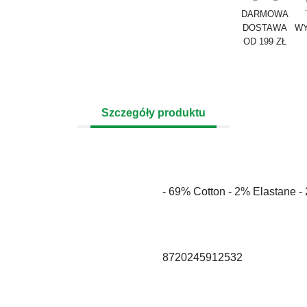
DARMOWA
DOSTAWA
WY
OD 199 ZŁ
Szczegóły produktu
- 69% Cotton - 2% Elastane 
8720245912532