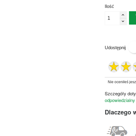
Ilość
Udostępnij
Nie oceniłeś jes
Szczegóły doty
odpowiedzialny
Dlaczego 