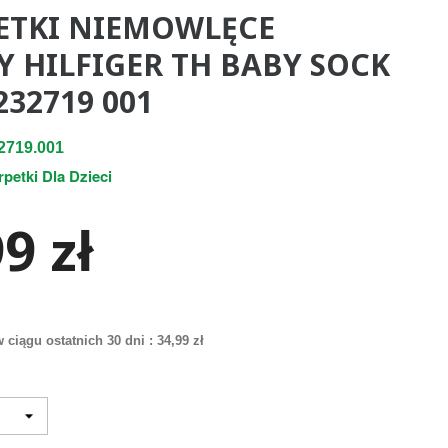
ETKI NIEMOWLĘCE
 HILFIGER TH BABY SOCK
232719 001
2719.001
rpetki Dla Dzieci
9 zł
 ciągu ostatnich 30 dni :
34,99 zł