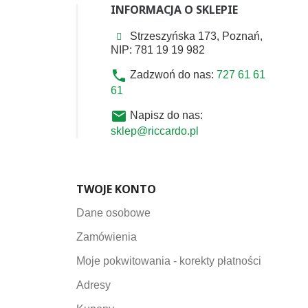
INFORMACJA O SKLEPIE
Strzeszyńska 173, Poznań,
NIP: 781 19 19 982
phone
Zadzwoń do nas:
727 61 61
61
email
Napisz do nas:
sklep@riccardo.pl
TWOJE KONTO
Dane osobowe
Zamówienia
Moje pokwitowania - korekty płatności
Adresy