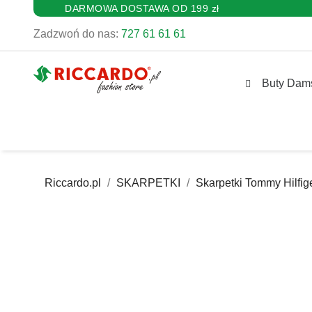
DARMOWA DOSTAWA OD 199 zł
Zadzwoń do nas:
727 61 61 61
Buty Dam
Riccardo.pl
SKARPETKI
Skarpetki Tommy Hilfig