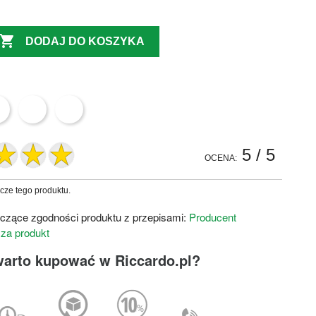

DODAJ DO KOSZYKA
5
/ 5
OCENA:
zcze tego produktu.
czące zgodności produktu z przepisami:
Producent
 za produkt
warto kupować w Riccardo.pl?