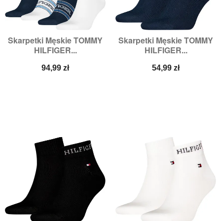
Skarpetki Męskie TOMMY
Skarpetki Męskie TOMMY
HILFIGER...
HILFIGER...
Cena
Cena
94,99 zł
54,99 zł