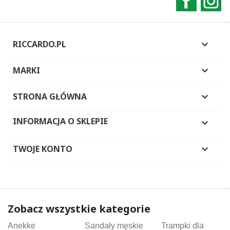
RICCARDO.PL

MARKI

STRONA GŁÓWNA

INFORMACJA O SKLEPIE

TWOJE KONTO

Zobacz wszystkie kategorie
Anekke
Sandały męskie
Trampki dla