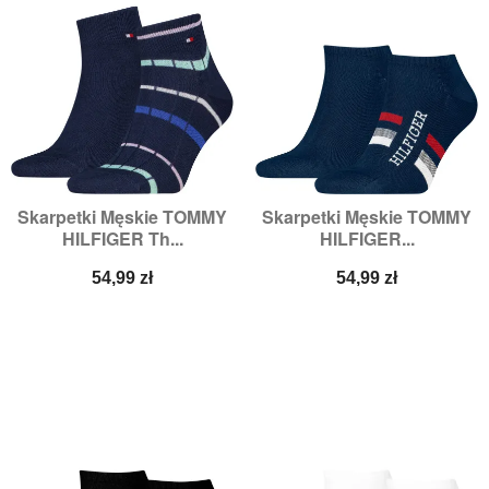
Skarpetki Męskie TOMMY
Skarpetki Męskie TOMMY
HILFIGER Th...
HILFIGER...
Cena
Cena
54,99 zł
54,99 zł