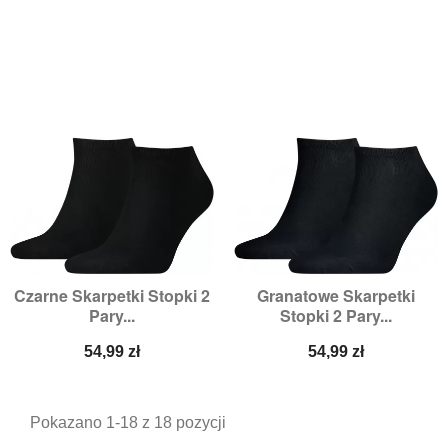
Czarne Skarpetki Stopki 2
Granatowe Skarpetki
Pary...
Stopki 2 Pary...
Cena
Cena
54,99 zł
54,99 zł
Pokazano 1-18 z 18 pozycji