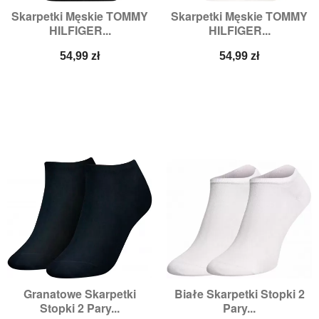
Skarpetki Męskie TOMMY
Skarpetki Męskie TOMMY
HILFIGER...
HILFIGER...
Cena
Cena
54,99 zł
54,99 zł
Granatowe Skarpetki
Białe Skarpetki Stopki 2
Stopki 2 Pary...
Pary...