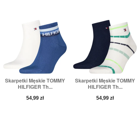
Skarpetki Męskie TOMMY
Skarpetki Męskie TOMMY
HILFIGER Th...
HILFIGER Th...
Cena
Cena
54,99 zł
54,99 zł