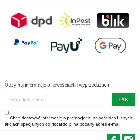
Otrzymuj informację o nowościach i wyprzedażach
Chcę dostawać informację o promocjach, nowościach i innych
akcjach specjalnych od riccardo.pl na podany adres e-mail
Faceboo
In