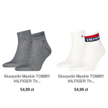
Skarpetki Męskie TOMMY
Skarpetki Męskie TOMMY
HILFIGER Th...
HILFIGER Th...
Cena
Cena
54,99 zł
54,99 zł