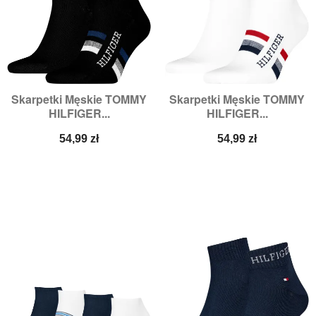
Skarpetki Męskie TOMMY
Skarpetki Męskie TOMMY
HILFIGER...
HILFIGER...
Cena
Cena
54,99 zł
54,99 zł