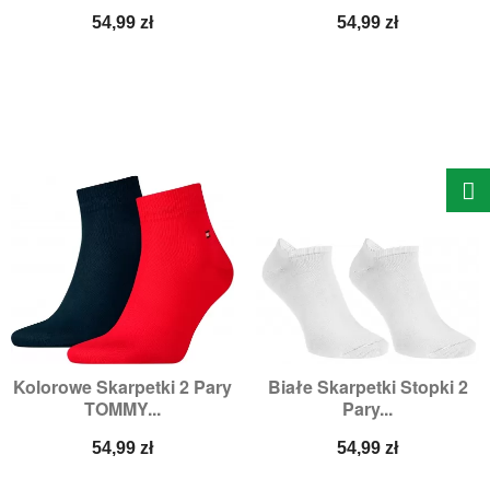
Cena
Cena
54,99 zł
54,99 zł
Kolorowe Skarpetki 2 Pary
Białe Skarpetki Stopki 2
TOMMY...
Pary...
Cena
Cena
54,99 zł
54,99 zł