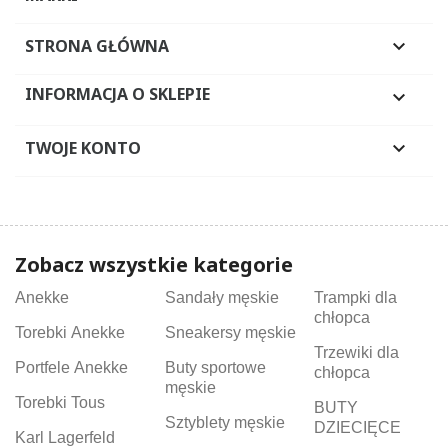
STRONA GŁÓWNA

INFORMACJA O SKLEPIE

TWOJE KONTO

Zobacz wszystkie kategorie
Anekke
Sandały męskie
Trampki dla
chłopca
Torebki Anekke
Sneakersy męskie
Trzewiki dla
Portfele Anekke
Buty sportowe
chłopca
męskie
Torebki Tous
BUTY
Sztyblety męskie
DZIECIĘCE
Karl Lagerfeld