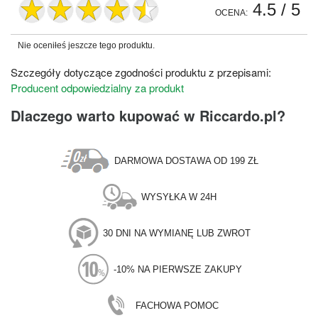
4.5
/ 5
OCENA:
Nie oceniłeś jeszcze tego produktu.
Szczegóły dotyczące zgodności produktu z przepisami:
Producent odpowiedzialny za produkt
Dlaczego warto kupować w Riccardo.pl?
DARMOWA DOSTAWA OD 199 ZŁ
WYSYŁKA W 24H
30 DNI NA WYMIANĘ LUB ZWROT
-10% NA PIERWSZE ZAKUPY
FACHOWA POMOC