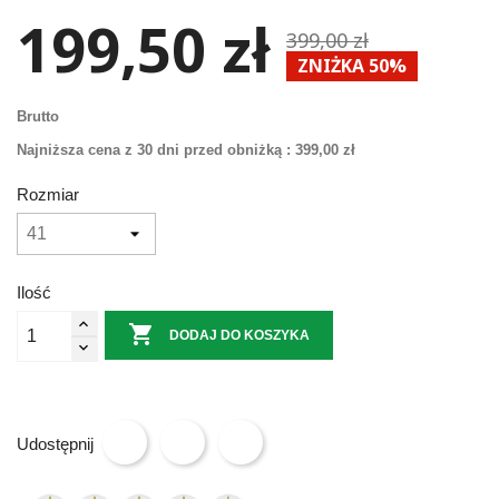
199,50 zł
399,00 zł
ZNIŻKA 50%
Brutto
Najniższa cena z 30 dni przed obniżką :
399,00 zł
Rozmiar
Ilość

DODAJ DO KOSZYKA
Udostępnij