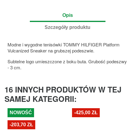
Opis
Szczegóły produktu
Modne i wygodne tenisówki TOMMY HILFIGER Platform
Vulcanized Sneaker na grubszej podeszwie.
Subtelne logo umieszczone z boku buta. Grubość podeszwy
- 3 cm.
16 INNYCH PRODUKTÓW W TEJ
SAMEJ KATEGORII:
NOWOŚĆ
-425,00 ZŁ
-203,70 ZŁ