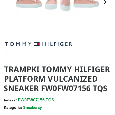
TRAMPKI TOMMY HILFIGER
PLATFORM VULCANIZED
SNEAKER FW0FW07156 TQS
FW0FW07156.TQS
Indeks:
Sneakersy
Kategoria: