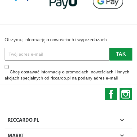
Otrzymuj informację o nowościach i wyprzedażach
Chcę dostawać informację o promocjach, nowościach i innych
akcjach specjalnych od riccardo.pl na podany adres e-mail
Faceboo
In
RICCARDO.PL

MARKI
