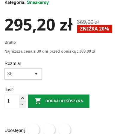
Sneakersy
Kategoria:
295,20 zł
369,00 zł
ZNIŻKA 20%
Brutto
Najniższa cena z 30 dni przed obniżką :
369,00 zł
Rozmiar
Ilość

DODAJ DO KOSZYKA
Udostępnij