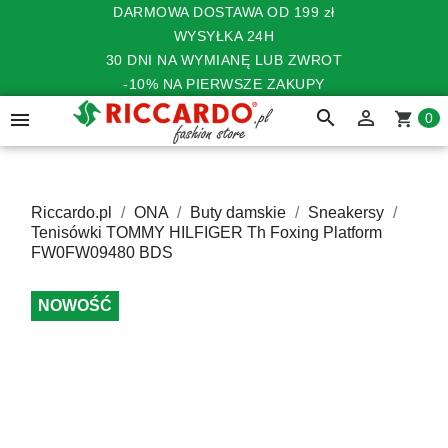
DARMOWA DOSTAWA OD 199 zł
WYSYŁKA 24H
30 DNI NA WYMIANĘ LUB ZWROT
-10% NA PIERWSZE ZAKUPY
search


shopping_cart
0
Riccardo.pl
ONA
Buty damskie
Sneakersy
Tenisówki TOMMY HILFIGER Th Foxing Platform
FW0FW09480 BDS
NOWOŚĆ