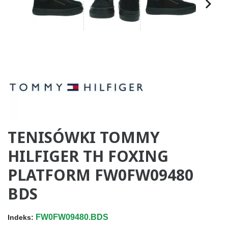
TENISÓWKI TOMMY
HILFIGER TH FOXING
PLATFORM FW0FW09480
BDS
FW0FW09480.BDS
Indeks: