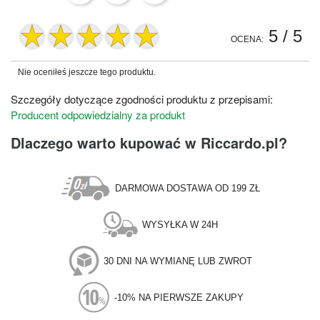
5
/ 5
OCENA:
Nie oceniłeś jeszcze tego produktu.
Szczegóły dotyczące zgodności produktu z przepisami:
Producent odpowiedzialny za produkt
Dlaczego warto kupować w Riccardo.pl?
DARMOWA DOSTAWA OD 199 ZŁ
WYSYŁKA W 24H
30 DNI NA WYMIANĘ LUB ZWROT
-10% NA PIERWSZE ZAKUPY