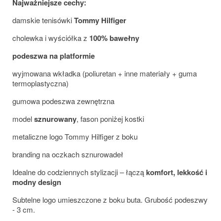
Najważniejsze cechy:
damskie tenisówki
Tommy Hilfiger
cholewka i wyściółka z
100% bawełny
podeszwa na platformie
wyjmowana wkładka (poliuretan + inne materiały + guma
termoplastyczna)
gumowa podeszwa zewnętrzna
model
sznurowany
, fason poniżej kostki
metaliczne logo Tommy Hilfiger z boku
branding na oczkach sznurowadeł
Idealne do codziennych stylizacji – łączą
komfort, lekkość i
modny design
Subtelne logo umieszczone z boku buta. Grubość podeszwy
- 3 cm.