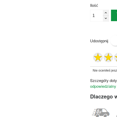
Ilość
Udostępnij
Nie oceniłeś jes
Szczegóły doty
odpowiedzialny
Dlaczego 