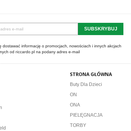
 dostawać informację o promocjach, nowościach i innych akcjach
lnych od riccardo.pl na podany adres e-mail
STRONA GŁÓWNA
Buty Dla Dzieci
ON
ONA
n
PIELĘGNACJA
TORBY
eld