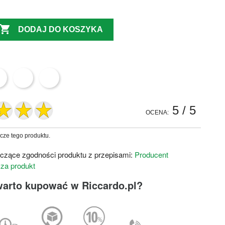

DODAJ DO KOSZYKA
5
/ 5
OCENA:
zcze tego produktu.
czące zgodności produktu z przepisami:
Producent
 za produkt
warto kupować w Riccardo.pl?