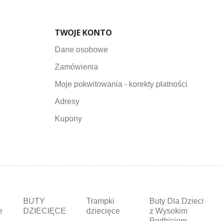
TWOJE KONTO
Dane osobowe
Zamówienia
Moje pokwitowania - korekty płatności
Adresy
Kupony
BUTY
Trampki
Buty Dla Dzieci
e
DZIECIĘCE
dziecięce
z Wysokim
a
Podbiciem