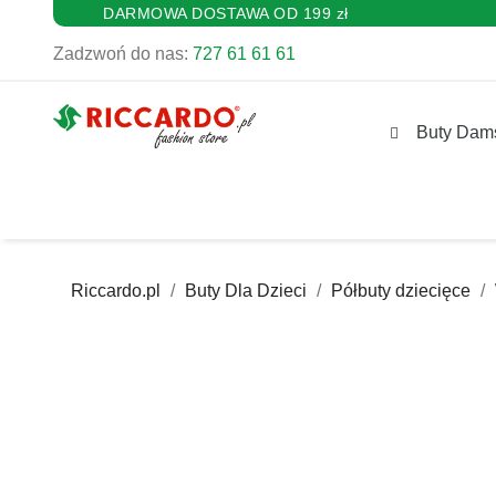
DARMOWA DOSTAWA OD 199 zł
Zadzwoń do nas:
727 61 61 61
Buty Dam
Riccardo.pl
Buty Dla Dzieci
Półbuty dziecięce