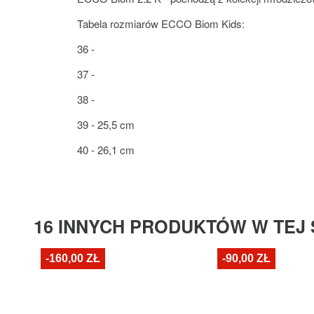
Tabela rozmiarów ECCO Biom Kids:
36 -
37 -
38 -
39 - 25,5 cm
40 - 26,1 cm
16 INNYCH PRODUKTÓW W TEJ 
-160,00 ZŁ
-90,00 ZŁ