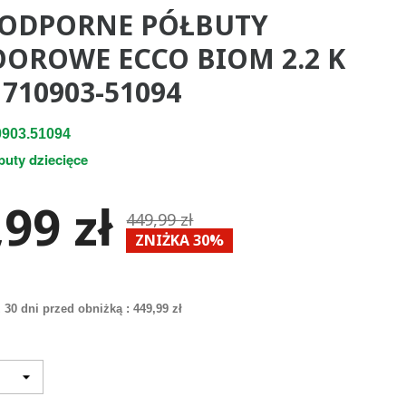
ODPORNE PÓŁBUTY
OROWE ECCO BIOM 2.2 K
710903-51094
903.51094
buty dziecięce
99 zł
449,99 zł
ZNIŻKA 30%
 30 dni przed obniżką :
449,99 zł