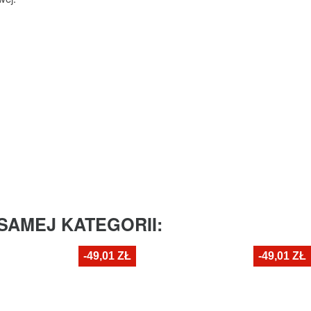
SAMEJ KATEGORII:
-49,01 ZŁ
-49,01 ZŁ