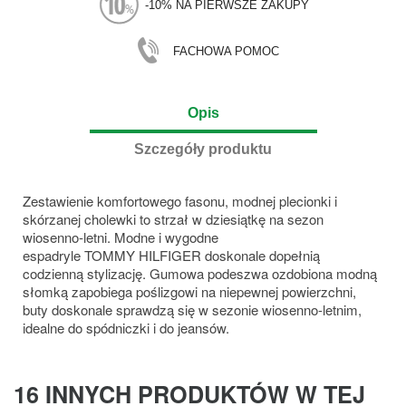
-10% NA PIERWSZE ZAKUPY
FACHOWA POMOC
Opis
Szczegóły produktu
Zestawienie komfortowego fasonu, modnej plecionki i
skórzanej cholewki to strzał w dziesiątkę na sezon
wiosenno-letni. Modne i wygodne
espadryle TOMMY HILFIGER doskonale dopełnią
codzienną stylizację. Gumowa podeszwa ozdobiona modną
słomką zapobiega poślizgowi na niepewnej powierzchni,
buty doskonale sprawdzą się w sezonie wiosenno-letnim,
idealne do spódniczki i do jeansów.
16 INNYCH PRODUKTÓW W TEJ