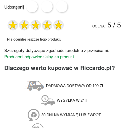
Udostępnij
5
/ 5
OCENA:
Nie oceniłeś jeszcze tego produktu.
Szczegóły dotyczące zgodności produktu z przepisami:
Producent odpowiedzialny za produkt
Dlaczego warto kupować w Riccardo.pl?
DARMOWA DOSTAWA OD 199 ZŁ
WYSYŁKA W 24H
30 DNI NA WYMIANĘ LUB ZWROT