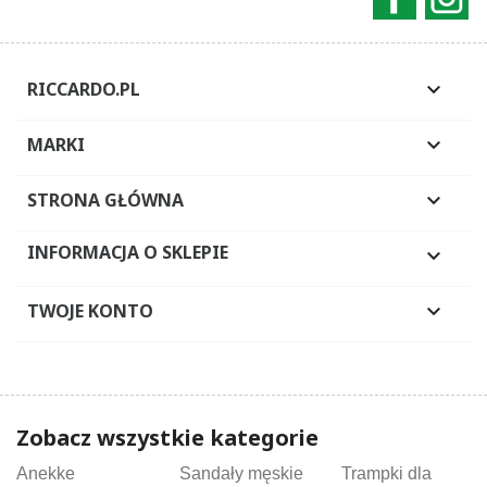
RICCARDO.PL

MARKI

STRONA GŁÓWNA

INFORMACJA O SKLEPIE

TWOJE KONTO

Zobacz wszystkie kategorie
Anekke
Sandały męskie
Trampki dla