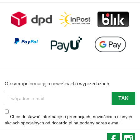
Otrzymuj informację o nowościach i wyprzedażach
Chcę dostawać informację o promocjach, nowościach i innych
akcjach specjalnych od riccardo.pl na podany adres e-mail
Faceboo
In