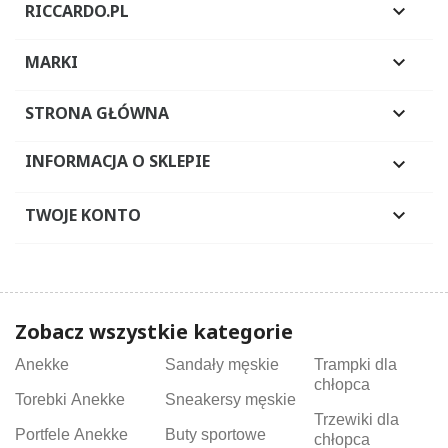
RICCARDO.PL

MARKI

STRONA GŁÓWNA

INFORMACJA O SKLEPIE

TWOJE KONTO

Zobacz wszystkie kategorie
Anekke
Sandały męskie
Trampki dla
chłopca
Torebki Anekke
Sneakersy męskie
Trzewiki dla
Portfele Anekke
Buty sportowe
chłopca