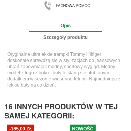
FACHOWA POMOC
Opis
Szczegóły produktu
Oryginalne ultralekkie trampki Tommy Hilfiger
doskonale sprawdzą się w stylizacjach do jeansowych
ubrań zapewniając modny, sportowy wygląd. Modny
model z logo z boku - buty te staną się ulubionym
dodatkiem w sezonie wiosenno-letnim. Najmodniejsze,
lekkie buty na co dzień.
16 INNYCH PRODUKTÓW W TEJ
SAMEJ KATEGORII:
-165,00 ZŁ
NOWOŚĆ