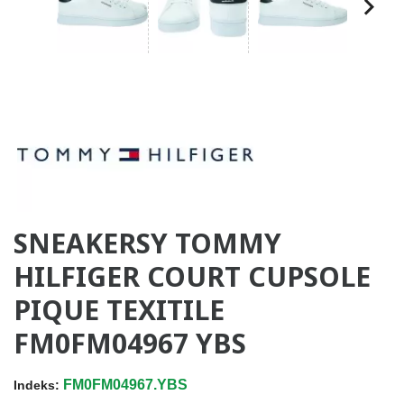
SNEAKERSY TOMMY
HILFIGER COURT CUPSOLE
PIQUE TEXITILE
FM0FM04967 YBS
FM0FM04967.YBS
Indeks: