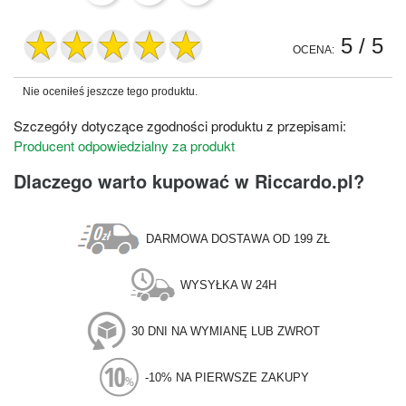
5
/ 5
OCENA:
Nie oceniłeś jeszcze tego produktu.
Szczegóły dotyczące zgodności produktu z przepisami:
Producent odpowiedzialny za produkt
Dlaczego warto kupować w Riccardo.pl?
DARMOWA DOSTAWA OD 199 ZŁ
WYSYŁKA W 24H
30 DNI NA WYMIANĘ LUB ZWROT
-10% NA PIERWSZE ZAKUPY