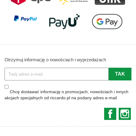
Otrzymuj informację o nowościach i wyprzedażach
Chcę dostawać informację o promocjach, nowościach i innych
akcjach specjalnych od riccardo.pl na podany adres e-mail
Faceboo
In